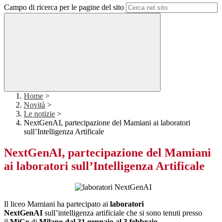
Campo di ricerca per le pagine del sito
Home
>
Novità
>
Le notizie
>
NextGenAI, partecipazione del Mamiani ai laboratori
sull’Intelligenza Artificale
NextGenAI, partecipazione del Mamiani
ai laboratori sull’Intelligenza Artificale
Il liceo Mamiani ha partecipato ai
laboratori
NextGenAI
sull’intelligenza artificiale che si sono tenuti presso
il
MiCo
di
Milano dal 31 gennaio al 3 febbraio
.