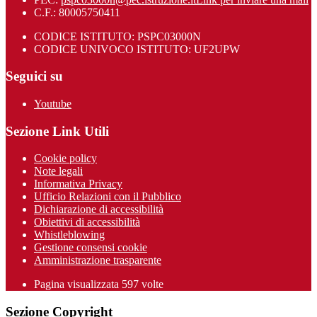
C.F.: 80005750411
CODICE ISTITUTO: PSPC03000N
CODICE UNIVOCO ISTITUTO: UF2UPW
Seguici su
Youtube
Sezione Link Utili
Cookie policy
Note legali
Informativa Privacy
Ufficio Relazioni con il Pubblico
Dichiarazione di accessibilità
Obiettivi di accessibilità
Whistleblowing
Gestione consensi cookie
Amministrazione trasparente
Pagina visualizzata
597
volte
Sezione Copyright