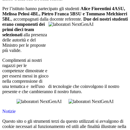
Per l’istituto hanno partecipato gli studenti
Alice Fiorentini 4ASU,
Melissa Pelosi 4BL, Pietro Franca 5BSU e Tommaso Melchiorri
5BL
, accompagnati dalla docente
referente.
Due dei nostri studenti
erano componenti dei
primi dieci team
selezionati
alla presenza
delle autorità e del
Ministro per le proposte
più valide.
Complimenti ai nostri
ragazzi per le
competenze dimostrate e
per essersi messi in gioco
nella comprensione di
una tematica e
nell
'uso
di
tecnologie che coinvolgono il nostro
presente e che cambieranno il nostro futuro.
Notizie
Questo sito o gli strumenti terzi da questo utilizzati si avvalgono di
cookie necessari al funzionamento ed utili alle finalità illustrate nella