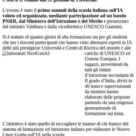
L’evento è stato il
primo summit della scuola italiana sull’IA
voluto ed organizzato, mediante partecipazione ad un bando
PNRR, dal Ministero dell’Istruzione e del Merito
e presenziato
dal ministro Valditara e dalla vicedirettrice UNESCO Giannini.
Si è trattato di quattro giorni di alta formazione sia per gli studenti
che per i docenti partecipanti che hanno visto alternarsi esperti in IA
delle più prestigiose Università e Centri di Ricerca del mondo e alte
cariche di UNESCO
ed
Unione Europea. I
ragazzi, provenienti da
tutti gli istituti
d’istruzione secondaria di
II grado d’Italia, divisi in
40 team e supervisionati
da mentors hanno
elaborato delle proposte
partendo da una esigenza
generazionale di
formazione sul tema.
L’obiettivo è stato quello di raccogliere le istanze di chi fruisce del
sistema di formazione ed istruzione italiano per elaborare le Nuove
Linee Guida sull’IA nella scuola.