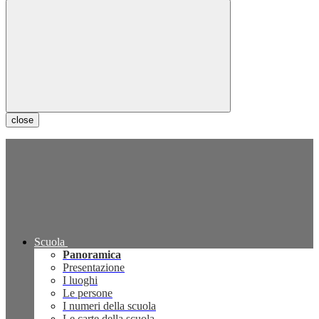
close
Scuola
Panoramica
Presentazione
I luoghi
Le persone
I numeri della scuola
Le carte della scuola