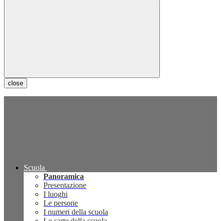
close
Scuola
Panoramica
Presentazione
I luoghi
Le persone
I numeri della scuola
Le carte della scuola