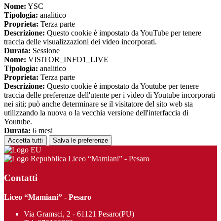
Nome:
YSC
Tipologia:
analitico
Proprieta:
Terza parte
Descrizione:
Questo cookie è impostato da YouTube per tenere
traccia delle visualizzazioni dei video incorporati.
Durata:
Sessione
Nome:
VISITOR_INFO1_LIVE
Tipologia:
analitico
Proprieta:
Terza parte
Descrizione:
Questo cookie è impostato da Youtube per tenere
traccia delle preferenze dell'utente per i video di Youtube incorporati
nei siti; può anche determinare se il visitatore del sito web sta
utilizzando la nuova o la vecchia versione dell'interfaccia di
Youtube.
Durata:
6 mesi
Accetta tutti
Salva le preferenze
Liceo “Mamiani” - Pesaro
Contatti
Liceo “Mamiani” - Pesaro
Via Gramsci, 2 - 61121 Pesaro(PU)