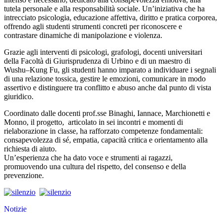
tutela personale e alla responsabilità sociale. Un’iniziativa che ha
intrecciato psicologia, educazione affettiva, diritto e pratica corporea,
offrendo agli studenti strumenti concreti per riconoscere e
contrastare dinamiche di manipolazione e violenza.
Grazie agli interventi di psicologi, grafologi, docenti universitari
della Facoltà di Giurisprudenza di Urbino e di un maestro di
Wushu–Kung Fu, gli studenti hanno imparato a individuare i segnali
di una relazione tossica, gestire le emozioni, comunicare in modo
assertivo e distinguere tra conflitto e abuso anche dal punto di vista
giuridico.
Coordinato dalle docenti prof.sse Binaghi, Iannace, Marchionetti e
Monno, il progetto, articolato in sei incontri e momenti di
rielaborazione in classe, ha rafforzato competenze fondamentali:
consapevolezza di sé, empatia, capacità critica e orientamento alla
richiesta di aiuto.
Un’esperienza che ha dato voce e strumenti ai ragazzi,
promuovendo una cultura del rispetto, del consenso e della
prevenzione.
Notizie