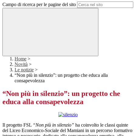
Campo di ricerca per le pagine del sito
Home
>
Novità
>
Le notizie
>
“Non più in silenzio”: un progetto che educa alla
consapevolezza
“Non più in silenzio”: un progetto che
educa alla consapevolezza
Il progetto FSL
“Non più in silenzio”
ha coinvolto le classi quinte
del Liceo Economico-Sociale del Mamiani in un percorso formativo
intenso e necessario, dedicato alla consapevolezza emotiva, alla