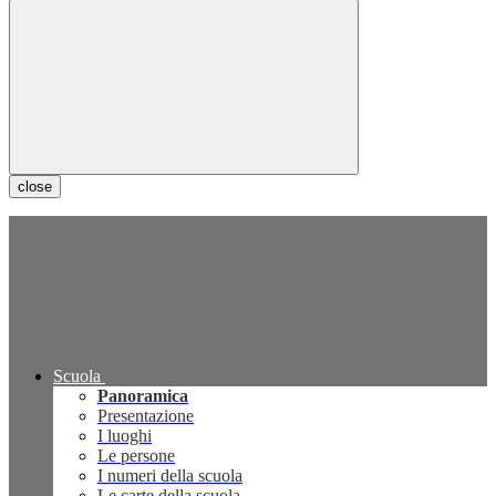
close
Scuola
Panoramica
Presentazione
I luoghi
Le persone
I numeri della scuola
Le carte della scuola