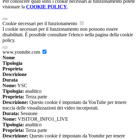
Per conoscere quali sono i cookie necessari al funzionamento potete
visionare la
COOKIE POLICY
.
Cookie necessari per il funzionamento
I cookie necessari per il funzionamento non possono essere
disabilitati. È possibile consultare l'elenco nella pagina della cookie
policy.
www.youtube.com
Nome
Tipologia
Proprieta
Descrizione
Durata
Nome:
YSC
Tipologia:
analitico
Proprieta:
Terza parte
Descrizione:
Questo cookie è impostato da YouTube per tenere
traccia delle visualizzazioni dei video incorporati.
Durata:
Sessione
Nome:
VISITOR_INFO1_LIVE
Tipologia:
analitico
Proprieta:
Terza parte
Descrizione:
Questo cookie è impostato da Youtube per tenere