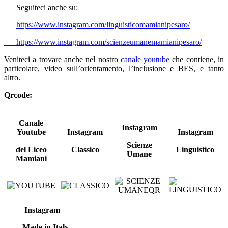
Seguiteci anche su:
https://www.instagram.com/linguisticomamianipesaro/
https://www.instagram.com/scienzeumanemamianipesaro/
Veniteci a trovare anche nel nostro
canale youtube
che contiene, in
particolare, video sull’orientamento, l’inclusione e BES, e tanto
altro.
Qrcode:
Canale
Instagram
Youtube
Instagram
Instagram
Scienze
del Liceo
Classico
Linguistico
Umane
Mamiani
Instagram
Made in Italy