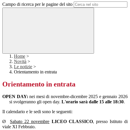
Campo di ricerca per le pagine del sito
Home
>
Novità
>
Le notizie
>
Orientamento in entrata
Orientamento in entrata
OPEN DAY:
nei mesi di novembre-dicembre 2025 e gennaio 2026
si svolgeranno gli open day.
L'orario sarà dalle 15 alle 18:30
.
Il calendario e le sedi sono le seguenti:
Ø
Sabato 22 novembre
LICEO CLASSICO
, presso Istituto di
viale XI Febbraio.