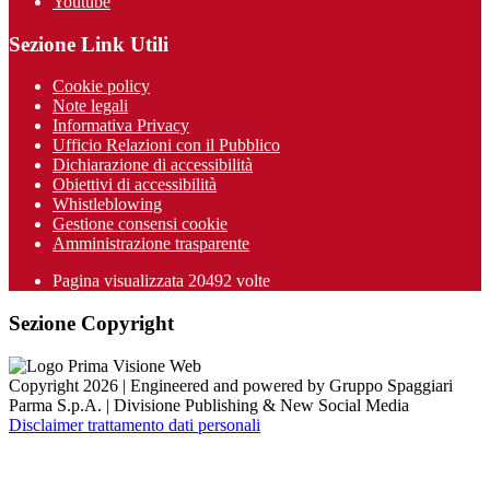
Youtube
Sezione Link Utili
Cookie policy
Note legali
Informativa Privacy
Ufficio Relazioni con il Pubblico
Dichiarazione di accessibilità
Obiettivi di accessibilità
Whistleblowing
Gestione consensi cookie
Amministrazione trasparente
Pagina visualizzata
20492
volte
Sezione Copyright
Copyright 2026 | Engineered and powered by Gruppo Spaggiari
Parma S.p.A. | Divisione Publishing & New Social Media
Disclaimer trattamento dati personali