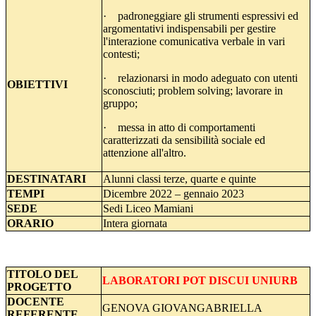
· padroneggiare gli strumenti espressivi ed
argomentativi indispensabili per gestire
l'interazione comunicativa verbale in vari
contesti;
· relazionarsi in modo adeguato con utenti
OBIETTIVI
sconosciuti; problem solving; lavorare in
gruppo;
· messa in atto di comportamenti
caratterizzati da sensibilità sociale ed
attenzione all'altro.
DESTINATARI
Alunni classi terze, quarte e quinte
TEMPI
Dicembre 2022 – gennaio 2023
SEDE
Sedi Liceo Mamiani
ORARIO
Intera giornata
TITOLO
DEL
LABORATORI POT DISCUI UNIURB
PROGETTO
DOCENTE
GENOVA GIOVANGABRIELLA
REFERENTE