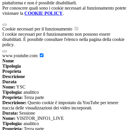
piattaforma e non è possibile disabilitarli.
Per conoscere quali sono i cookie necessari al funzionamento potete
visionare la
COOKIE POLICY
.
Cookie necessari per il funzionamento
I cookie necessari per il funzionamento non possono essere
disabilitati. È possibile consultare l'elenco nella pagina della cookie
policy.
www.youtube.com
Nome
Tipologia
Proprieta
Descrizione
Durata
Nome:
YSC
Tipologia:
analitico
Proprieta:
Terza parte
Descrizione:
Questo cookie è impostato da YouTube per tenere
traccia delle visualizzazioni dei video incorporati.
Durata:
Sessione
Nome:
VISITOR_INFO1_LIVE
Tipologia:
analitico
Proprieta:
Terza parte