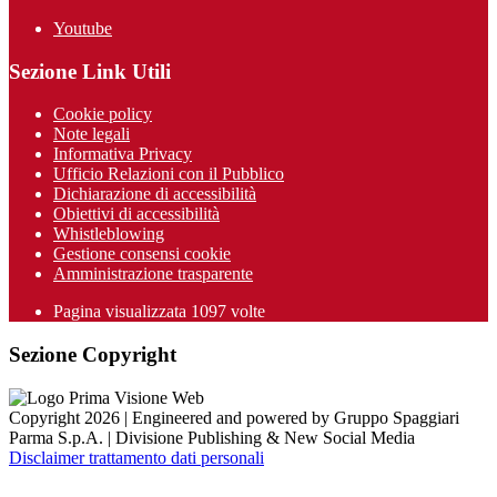
Youtube
Sezione Link Utili
Cookie policy
Note legali
Informativa Privacy
Ufficio Relazioni con il Pubblico
Dichiarazione di accessibilità
Obiettivi di accessibilità
Whistleblowing
Gestione consensi cookie
Amministrazione trasparente
Pagina visualizzata
1097
volte
Sezione Copyright
Copyright 2026 | Engineered and powered by Gruppo Spaggiari
Parma S.p.A. | Divisione Publishing & New Social Media
Disclaimer trattamento dati personali