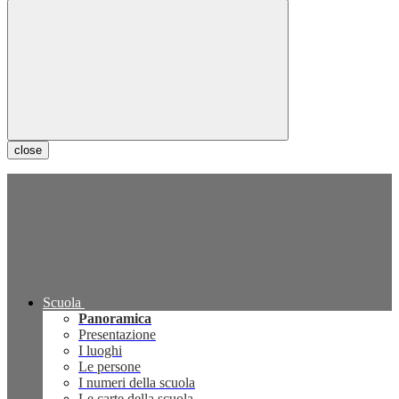
close
Scuola
Panoramica
Presentazione
I luoghi
Le persone
I numeri della scuola
Le carte della scuola