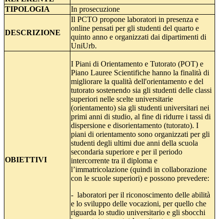
TIPOLOGIA
In prosecuzione
Il PCTO propone laboratori in presenza e
online pensati per gli studenti del quarto e
DESCRIZIONE
quinto anno e organizzati dai dipartimenti di
UniUrb.
I Piani di Orientamento e Tutorato (POT) e
Piano Lauree Scientifiche hanno la finalità di
migliorare la qualità dell'orientamento e del
tutorato sostenendo sia gli studenti delle classi
superiori nelle scelte universitarie
(orientamento) sia gli studenti universitari nei
primi anni di studio, al fine di ridurre i tassi di
dispersione e disorientamento (tutorato). I
piani di orientamento sono organizzati per gli
studenti degli ultimi due anni della scuola
secondaria superiore e per il periodo
OBIETTIVI
intercorrente tra il diploma e
l’immatricolazione (quindi in collaborazione
con le scuole superiori) e possono prevedere:
- laboratori per il riconoscimento delle abilità
e lo sviluppo delle vocazioni, per quello che
riguarda lo studio universitario e gli sbocchi