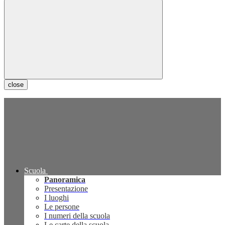
close
Scuola
Panoramica
Presentazione
I luoghi
Le persone
I numeri della scuola
Le carte della scuola