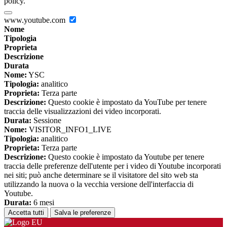
policy.
www.youtube.com
Nome
Tipologia
Proprieta
Descrizione
Durata
Nome:
YSC
Tipologia:
analitico
Proprieta:
Terza parte
Descrizione:
Questo cookie è impostato da YouTube per tenere
traccia delle visualizzazioni dei video incorporati.
Durata:
Sessione
Nome:
VISITOR_INFO1_LIVE
Tipologia:
analitico
Proprieta:
Terza parte
Descrizione:
Questo cookie è impostato da Youtube per tenere
traccia delle preferenze dell'utente per i video di Youtube incorporati
nei siti; può anche determinare se il visitatore del sito web sta
utilizzando la nuova o la vecchia versione dell'interfaccia di
Youtube.
Durata:
6 mesi
Accetta tutti
Salva le preferenze