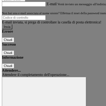
E-mail
Verrà inviato un messaggio all'indirizz
Non hai una e-mail associata al nome utente? Effettua il reset della password tram
E-mail inviata, si prega di controllare la casella di posta elettronica!
Errore
Chiudi
Successo
Chiudi
Informazione
Chiudi
Attendere...
Attendere il completamento dell'operazione...