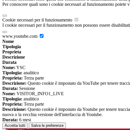
Per conoscere quali sono i cookie necessari al funzionamento potete v
Cookie necessari per il funzionamento
I cookie necessari per il funzionamento non possono essere disabilitati.
www.youtube.com
Nome
Tipologia
Proprieta
Descrizione
Durata
Nome:
YSC
Tipologia:
analitico
Proprieta:
Terza parte
Descrizione:
Questo cookie è impostato da YouTube per tenere traccia 
Durata:
Sessione
Nome:
VISITOR_INFO1_LIVE
Tipologia:
analitico
Proprieta:
Terza parte
Descrizione:
Questo cookie è impostato da Youtube per tenere traccia de
nuova o la vecchia versione dell'interfaccia di Youtube.
Durata:
6 mesi
Accetta tutti
Salva le preferenze