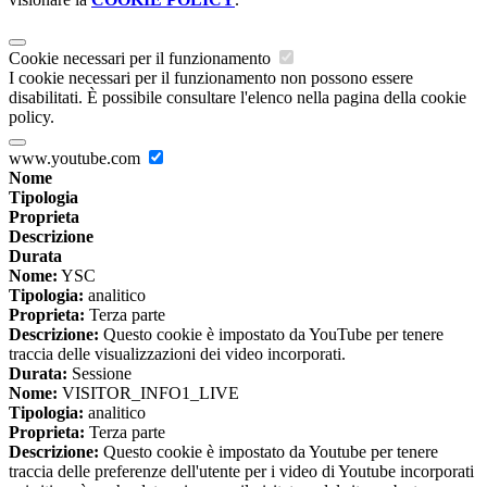
Cookie necessari per il funzionamento
I cookie necessari per il funzionamento non possono essere
disabilitati. È possibile consultare l'elenco nella pagina della cookie
policy.
www.youtube.com
Nome
Tipologia
Proprieta
Descrizione
Durata
Nome:
YSC
Tipologia:
analitico
Proprieta:
Terza parte
Descrizione:
Questo cookie è impostato da YouTube per tenere
traccia delle visualizzazioni dei video incorporati.
Durata:
Sessione
Nome:
VISITOR_INFO1_LIVE
Tipologia:
analitico
Proprieta:
Terza parte
Descrizione:
Questo cookie è impostato da Youtube per tenere
traccia delle preferenze dell'utente per i video di Youtube incorporati