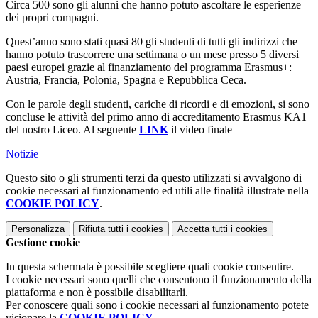
Circa 500 sono gli alunni che hanno potuto ascoltare le esperienze
dei propri compagni.
Quest’anno sono stati quasi 80 gli studenti di tutti gli indirizzi che
hanno potuto trascorrere una settimana o un mese presso 5 diversi
paesi europei grazie al finanziamento del programma Erasmus+:
Austria, Francia, Polonia, Spagna e Repubblica Ceca.
Con le parole degli studenti, cariche di ricordi e di emozioni, si sono
concluse le attività del primo anno di accreditamento Erasmus KA1
del nostro Liceo. Al seguente
LINK
il video finale
Notizie
Questo sito o gli strumenti terzi da questo utilizzati si avvalgono di
cookie necessari al funzionamento ed utili alle finalità illustrate nella
COOKIE POLICY
.
Personalizza
Rifiuta tutti
i cookies
Accetta tutti
i cookies
Gestione cookie
In questa schermata è possibile scegliere quali cookie consentire.
I cookie necessari sono quelli che consentono il funzionamento della
piattaforma e non è possibile disabilitarli.
Per conoscere quali sono i cookie necessari al funzionamento potete
visionare la
COOKIE POLICY
.