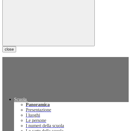
close
Scuola
Panoramica
Presentazione
I luoghi
Le persone
I numeri della scuola
Le carte della scuola