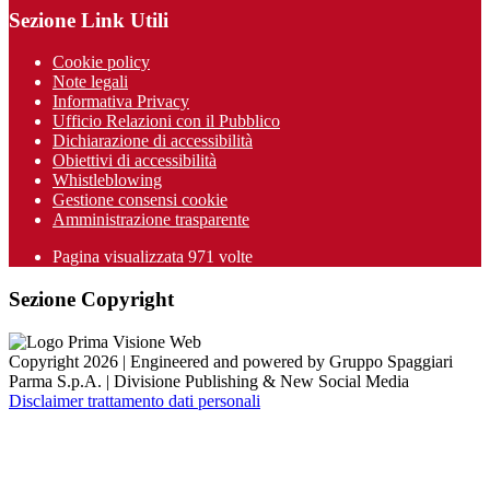
Sezione Link Utili
Cookie policy
Note legali
Informativa Privacy
Ufficio Relazioni con il Pubblico
Dichiarazione di accessibilità
Obiettivi di accessibilità
Whistleblowing
Gestione consensi cookie
Amministrazione trasparente
Pagina visualizzata
971
volte
Sezione Copyright
Copyright 2026 | Engineered and powered by Gruppo Spaggiari
Parma S.p.A. | Divisione Publishing & New Social Media
Disclaimer trattamento dati personali