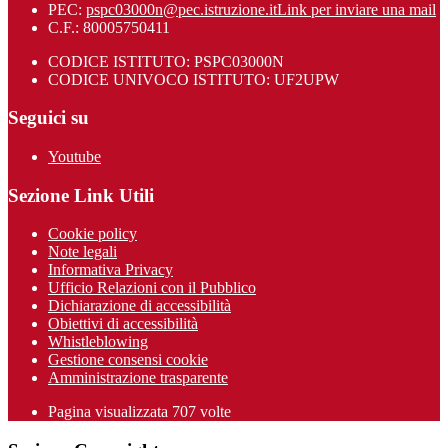
PEC:
pspc03000n@pec.istruzione.it
Link per inviare una mail
C.F.: 80005750411
CODICE ISTITUTO: PSPC03000N
CODICE UNIVOCO ISTITUTO: UF2UPW
Seguici su
Youtube
Sezione Link Utili
Cookie policy
Note legali
Informativa Privacy
Ufficio Relazioni con il Pubblico
Dichiarazione di accessibilità
Obiettivi di accessibilità
Whistleblowing
Gestione consensi cookie
Amministrazione trasparente
Pagina visualizzata
707
volte