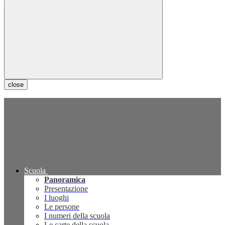
close
Scuola
Panoramica
Presentazione
I luoghi
Le persone
I numeri della scuola
Le carte della scuola