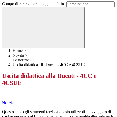
Campo di ricerca per le pagine del sito
Home
>
Novità
>
Le notizie
>
Uscita didattica alla Ducati - 4CC e 4CSUE
Uscita didattica alla Ducati - 4CC e
4CSUE
.
Notizie
Questo sito o gli strumenti terzi da questo utilizzati si avvalgono di
cookie necessari al funzionamento ed utili alle finalità illustrate nella