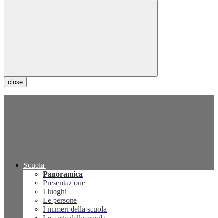
close
Scuola
Panoramica
Presentazione
I luoghi
Le persone
I numeri della scuola
Le carte della scuola