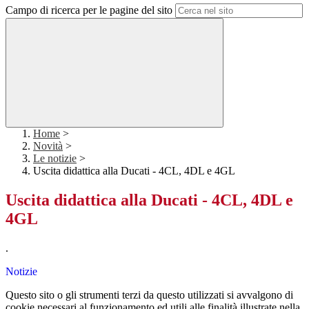
Campo di ricerca per le pagine del sito
Home
>
Novità
>
Le notizie
>
Uscita didattica alla Ducati - 4CL, 4DL e 4GL
Uscita didattica alla Ducati - 4CL, 4DL e
4GL
.
Notizie
Questo sito o gli strumenti terzi da questo utilizzati si avvalgono di
cookie necessari al funzionamento ed utili alle finalità illustrate nella