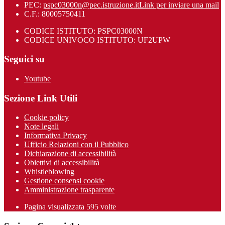
PEC:
pspc03000n@pec.istruzione.it
Link per inviare una mail
C.F.: 80005750411
CODICE ISTITUTO: PSPC03000N
CODICE UNIVOCO ISTITUTO: UF2UPW
Seguici su
Youtube
Sezione Link Utili
Cookie policy
Note legali
Informativa Privacy
Ufficio Relazioni con il Pubblico
Dichiarazione di accessibilità
Obiettivi di accessibilità
Whistleblowing
Gestione consensi cookie
Amministrazione trasparente
Pagina visualizzata
595
volte