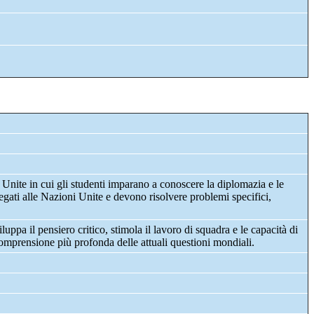
nite in cui gli studenti imparano a conoscere la diplomazia e le
egati alle Nazioni Unite e devono risolvere problemi specifici,
uppa il pensiero critico, stimola il lavoro di squadra e le capacità di
comprensione più profonda delle attuali questioni mondiali.