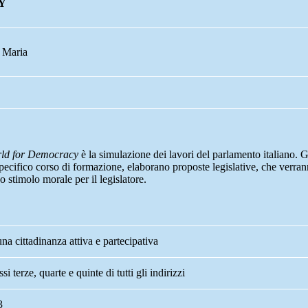
Y
 Maria
ld for Democracy
è la simulazione dei lavori del parlamento italiano. G
pecifico corso di formazione, elaborano proposte legislative, che verra
o stimolo morale per il legislatore.
a cittadinanza attiva e partecipativa
si terze, quarte e quinte di tutti gli indirizzi
3