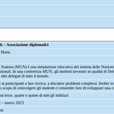
– Associazione diplomatici
 Maria
 Nations (MUN) è una simulazione educativa del sistema delle Nazioni U
azionali. In una conferenza MUN, gli studenti lavorano in qualità di Del
ltri delegati di tutto il mondo.
i partecipanti a fare ricerca, a discutere problemi complessi. Inoltre svil
o scopo di coinvolgere gli studenti e consentire loro di sviluppare una 
si terze, quarte e quinte di tutti gli indirizzi
 – marzo 2023
om