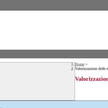
Home
>
Valorizzazione delle 
Valorizzazion