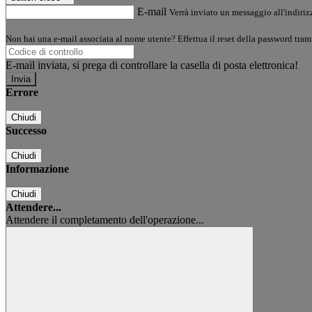
E-mail
Verrà inviato un messaggio all'indirizz
Non hai una e-mail associata al nome utente? Effettua il reset della password tram
E-mail inviata, si prega di controllare la casella di posta elettronica!
Errore
Chiudi
Successo
Chiudi
Informazione
Chiudi
Attendere...
Attendere il completamento dell'operazione...