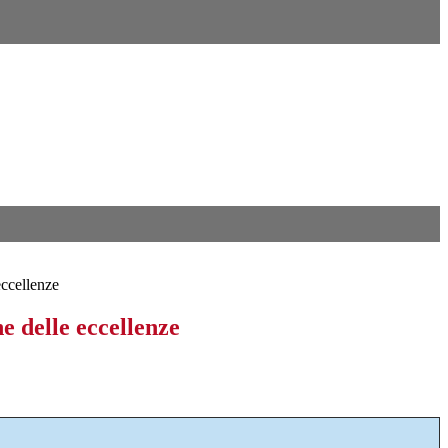
eccellenze
e delle eccellenze