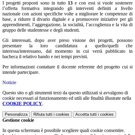
I progetti proposti sono in tutto
13
e con essi si vuole sostenere
l’offerta formativa integrando gli interventi definiti a livello
nazionale con azioni specifiche volte a migliorare le competenze di
base, a ridurre il divario digitale e a promuovere iniziative per gli
apprendimenti, l’aggregazione, la socialità, l’accoglienza e la vita di
gruppo delle studentesse e degli studenti.
Gli interessati, dopo aver preso visione dei progetti, possono
presentare la loro candidatura a quello/quelli che
interessa/interessano, dal momento in cui verrà pubblicato in
bacheca il relativo bando e nei tempi previsti.
Per informazioni contattare il docente referente del progetto cui si
intende partecipare.
Notizie
Questo sito o gli strumenti terzi da questo utilizzati si avvalgono di
cookie necessari al funzionamento ed utili alle finalità illustrate nella
COOKIE POLICY
.
Personalizza
Rifiuta tutti
i cookies
Accetta tutti
i cookies
Gestione cookie
In questa schermata è possibile scegliere quali cookie consentire.