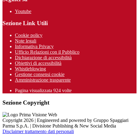
Youtube
Sezione Link Utili
Cookie policy
Note legali
Informativa Privacy
Ufficio Relazioni con il Pubblico
Dichiarazione di accessibilità
Obiettivi di accessibilità
Whistleblowing
Gestione consensi cookie
Amministrazione trasparente
Pagina visualizzata
924
volte
Sezione Copyright
Copyright 2026 | Engineered and powered by Gruppo Spaggiari
Parma S.p.A. | Divisione Publishing & New Social Media
Disclaimer trattamento dati personali