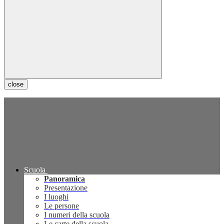
close
Scuola
Panoramica
Presentazione
I luoghi
Le persone
I numeri della scuola
Le carte della scuola