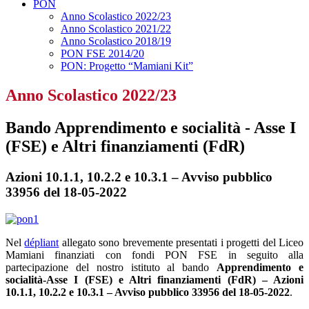
PON
Anno Scolastico 2022/23
Anno Scolastico 2021/22
Anno Scolastico 2018/19
PON FSE 2014/20
PON: Progetto “Mamiani Kit”
Anno Scolastico 2022/23
Bando Apprendimento e socialità - Asse I
(FSE) e Altri finanziamenti (FdR)
Azioni 10.1.1, 10.2.2 e 10.3.1 – Avviso pubblico
33956 del 18-05-2022
Nel
dépliant
allegato sono brevemente presentati i progetti del Liceo
Mamiani finanziati con fondi PON FSE in seguito alla
partecipazione del nostro istituto al bando
Apprendimento e
socialità-Asse I (FSE) e Altri finanziamenti (FdR) – Azioni
10.1.1, 10.2.2 e 10.3.1 – Avviso pubblico 33956 del 18-05-2022
.