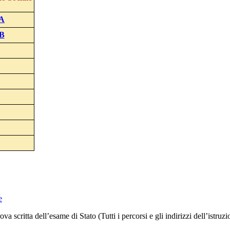
A
B
e
ova scritta dell’esame di Stato
(Tutti i percorsi e gli indirizzi dell’istruz