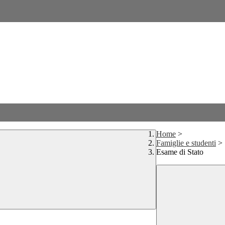
Home
>
Famiglie e studenti
>
Esame di Stato