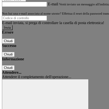
E-mail
Verrà inviato un messaggio all'indirizz
Non hai una e-mail associata al nome utente? Effettua il reset della password tram
E-mail inviata, si prega di controllare la casella di posta elettronica!
Errore
Chiudi
Successo
Chiudi
Informazione
Chiudi
Attendere...
Attendere il completamento dell'operazione...