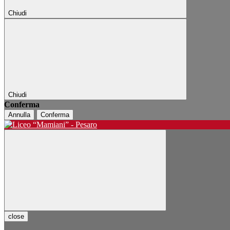
Chiudi
Chiudi
Conferma
Annulla
Conferma
close