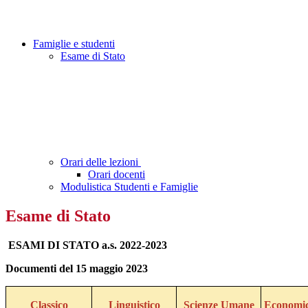
Famiglie e studenti
Esame di Stato
Orari delle lezioni
Orari docenti
Modulistica Studenti e Famiglie
Esame di Stato
ESAMI DI STATO a.s. 2022-2023
Documenti del 15 maggio 2023
Classico
Linguistico
Scienze Umane
Economic