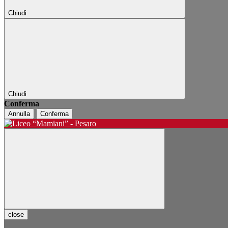
Chiudi
Chiudi
Conferma
Annulla
Conferma
close