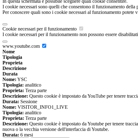
In questa schermata è possibile scegliere quali cookie consentire.
I cookie necessari sono quelli che consentono il funzionamento della pi
Per conoscere quali sono i cookie necessari al funzionamento potete v
Cookie necessari per il funzionamento
I cookie necessari per il funzionamento non possono essere disabilitati.
www.youtube.com
Nome
Tipologia
Proprieta
Descrizione
Durata
Nome:
YSC
Tipologia:
analitico
Proprieta:
Terza parte
Descrizione:
Questo cookie è impostato da YouTube per tenere traccia 
Durata:
Sessione
Nome:
VISITOR_INFO1_LIVE
Tipologia:
analitico
Proprieta:
Terza parte
Descrizione:
Questo cookie è impostato da Youtube per tenere traccia de
nuova o la vecchia versione dell'interfaccia di Youtube.
Durata:
6 mesi