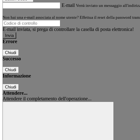
E-mail
Verrà inviato un messaggio all'indirizz
Non hai una e-mail associata al nome utente? Effettua il reset della password tram
E-mail inviata, si prega di controllare la casella di posta elettronica!
Errore
Chiudi
Successo
Chiudi
Informazione
Chiudi
Attendere...
Attendere il completamento dell'operazione...