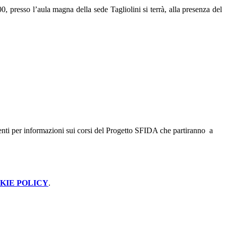
00, presso l’aula magna della sede Tagliolini si terrà, alla presenza del
enti per informazioni sui corsi del Progetto SFIDA che partiranno a
KIE POLICY
.