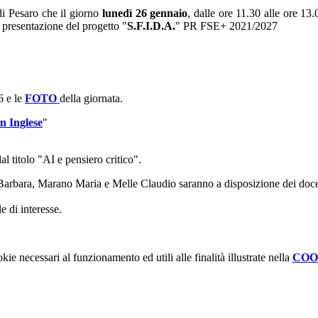
di Pesaro che il giorno
lunedì 26 gennaio
, dalle ore 11.30 alle ore 13.
i presentazione del progetto "
S.F.I.D.A.
"
PR FSE+ 2021/2027
6 e le
FOTO
della giornata.
n Inglese
"
al titolo "AI e pensiero critico".
i Barbara, Marano Maria e Melle Claudio saranno a disposizione dei doc
 di interesse.
kie necessari al funzionamento ed utili alle finalità illustrate nella
COO