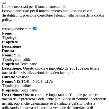
Cookie necessari per il funzionamento
I cookie necessari per il funzionamento non possono essere
disabilitati. È possibile consultare l'elenco nella pagina della cookie
policy.
www.youtube.com
Nome
Tipologia
Proprieta
Descrizione
Durata
Nome:
YSC
Tipologia:
analitico
Proprieta:
Terza parte
Descrizione:
Questo cookie è impostato da YouTube per tenere
traccia delle visualizzazioni dei video incorporati.
Durata:
Sessione
Nome:
VISITOR_INFO1_LIVE
Tipologia:
analitico
Proprieta:
Terza parte
Descrizione:
Questo cookie è impostato da Youtube per tenere
traccia delle preferenze dell'utente per i video di Youtube incorporati
nei siti; può anche determinare se il visitatore del sito web sta
utilizzando la nuova o la vecchia versione dell'interfaccia di