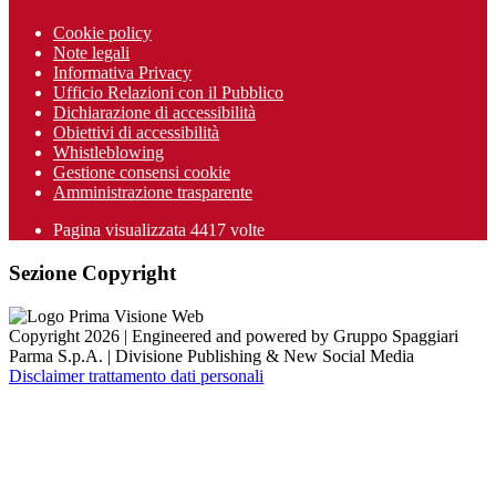
Cookie policy
Note legali
Informativa Privacy
Ufficio Relazioni con il Pubblico
Dichiarazione di accessibilità
Obiettivi di accessibilità
Whistleblowing
Gestione consensi cookie
Amministrazione trasparente
Pagina visualizzata
4417
volte
Sezione Copyright
Copyright 2026 | Engineered and powered by Gruppo Spaggiari
Parma S.p.A. | Divisione Publishing & New Social Media
Disclaimer trattamento dati personali