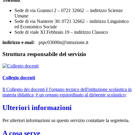
Telefono
:
Sede di via Gramsci 2 – 0721 32662 – indirizzo Scienze
Umane
Sede di via Nanterre 30: 0721 32662 – indirizzo Linguistico
ed Economico Sociale
Sede di viale XI Febbraio 19 – indirizzo Classico
indirizzo e-mai
l: pspc03000n@istruzione.it
Struttura responsabile del servizio
Collegio docenti
Il Collegio dei docenti è l'organo tecnico dell'istituzione scolastica in
materia didattica; è un organo equiordinato al dirigente scolastico;
Ulteriori informazioni
Per ulteriori informazioni su questo servizio contattare la segreteria.
A cosa serve