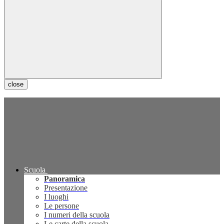
close
Scuola
Panoramica
Presentazione
I luoghi
Le persone
I numeri della scuola
Le carte della scuola