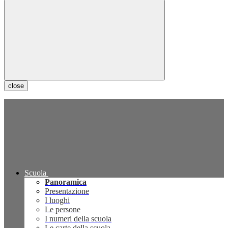
close
Scuola
Panoramica
Presentazione
I luoghi
Le persone
I numeri della scuola
Le carte della scuola