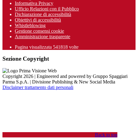
Informativa Privacy
Ufficio Relazioni con il Pubblico
Dichiarazione di accessibilità
Obiettivi di accessibilità
Whistleblowing
Gestione consensi cookie
Amministrazione trasparente
Pagina visualizzata
541818
volte
Sezione Copyright
Copyright 2026 | Engineered and powered by Gruppo Spaggiari
Parma S.p.A. | Divisione Publishing & New Social Media
Disclaimer trattamento dati personali
Back to top