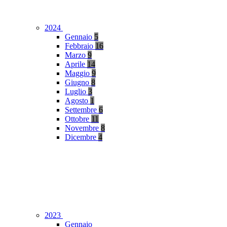
2024
Gennaio
5
Febbraio
16
Marzo
9
Aprile
14
Maggio
9
Giugno
8
Luglio
3
Agosto
1
Settembre
6
Ottobre
11
Novembre
8
Dicembre
4
2023
Gennaio