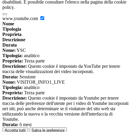
disabilitati. È possibile consultare l'elenco nella pagina della cookie
policy.
www.youtube.com
Nome
Tipologia
Proprieta
Descrizione
Durata
Nome:
YSC
Tipologia:
analitico
Proprieta:
Terza parte
Descrizione:
Questo cookie è impostato da YouTube per tenere
traccia delle visualizzazioni dei video incorporati.
Durata:
Sessione
Nome:
VISITOR_INFO1_LIVE
Tipologia:
analitico
Proprieta:
Terza parte
Descrizione:
Questo cookie è impostato da Youtube per tenere
traccia delle preferenze dell'utente per i video di Youtube incorporati
nei siti; può anche determinare se il visitatore del sito web sta
utilizzando la nuova o la vecchia versione dell'interfaccia di
Youtube.
Durata:
6 mesi
Accetta tutti
Salva le preferenze