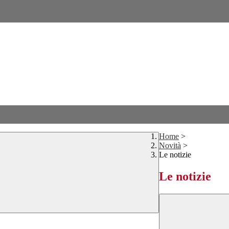
Home
>
Novità
>
Le notizie
Le notizie