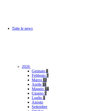
Tutte le news
2026
Gennaio
6
Febbraio
7
Marzo
12
Aprile
11
Maggio
14
Giugno
7
Luglio
1
Agosto
Settembre