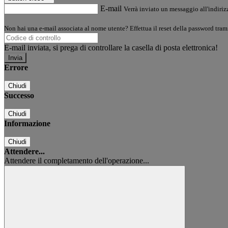
E-mail
Verrà inviato un messaggio all'indirizz
Non hai una e-mail associata al nome utente? Effettua il reset della password tram
E-mail inviata, si prega di controllare la casella di posta elettronica!
Errore
Chiudi
Successo
Chiudi
Informazione
Chiudi
Attendere...
Attendere il completamento dell'operazione...