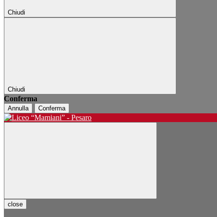
Chiudi
Chiudi
Conferma
Annulla
Conferma
close