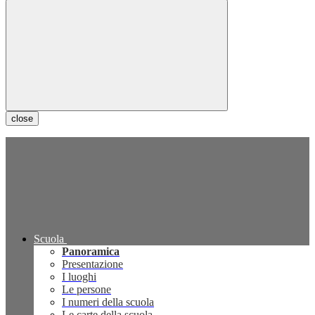
close
Scuola
Panoramica
Presentazione
I luoghi
Le persone
I numeri della scuola
Le carte della scuola