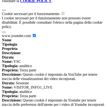
visionare la
COOKIE POLICY
.
Cookie necessari per il funzionamento
I cookie necessari per il funzionamento non possono essere
disabilitati. È possibile consultare l'elenco nella pagina della cookie
policy.
www.youtube.com
Nome
Tipologia
Proprieta
Descrizione
Durata
Nome:
YSC
Tipologia:
analitico
Proprieta:
Terza parte
Descrizione:
Questo cookie è impostato da YouTube per tenere
traccia delle visualizzazioni dei video incorporati.
Durata:
Sessione
Nome:
VISITOR_INFO1_LIVE
Tipologia:
analitico
Proprieta:
Terza parte
Descrizione:
Questo cookie è impostato da Youtube per tenere
traccia delle preferenze dell'utente per i video di Youtube incorporati