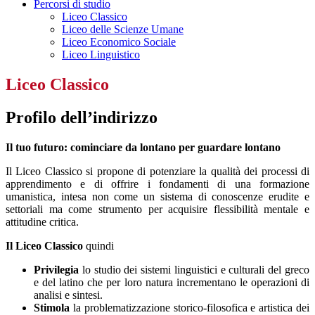
Percorsi di studio
Liceo Classico
Liceo delle Scienze Umane
Liceo Economico Sociale
Liceo Linguistico
Liceo Classico
Profilo dell’indirizzo
Il tuo futuro: cominciare da lontano per guardare lontano
Il Liceo Classico si propone di potenziare la qualità dei processi di
apprendimento e di offrire i fondamenti di una formazione
umanistica, intesa non come un sistema di conoscenze erudite e
settoriali ma come strumento per acquisire flessibilità mentale e
attitudine critica.
Il Liceo Classico
quindi
Privilegia
lo studio dei sistemi linguistici e culturali del greco
e del latino che per loro natura incrementano le operazioni di
analisi e sintesi.
Stimola
la problematizzazione storico-filosofica e artistica dei