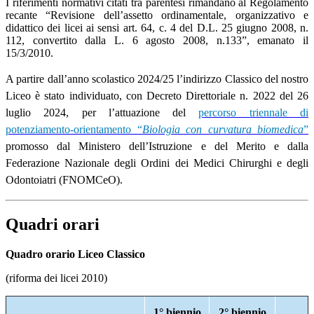
I riferimenti normativi citati tra parentesi rimandano al Regolamento
recante “Revisione dell’assetto ordinamentale, organizzativo e
didattico dei licei ai sensi art. 64, c. 4 del D.L. 25 giugno 2008, n.
112, convertito dalla L. 6 agosto 2008, n.133”, emanato il
15/3/2010.
A partire dall’anno scolastico 2024/25 l’indirizzo Classico del nostro
Liceo è stato individuato, con Decreto Direttoriale n. 2022 del 26
luglio 2024, per l’attuazione del
percorso triennale di
potenziamento-orientamento “
Biologia con curvatura biomedica
”
promosso dal Ministero dell’Istruzione e del Merito e dalla
Federazione Nazionale degli Ordini dei Medici Chirurghi e degli
Odontoiatri (FNOMCeO).
Quadri orari
Quadro orario Liceo Classico
(riforma dei licei 2010)
1° biennio
2° biennio