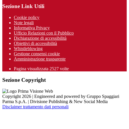
Sezione Link Utili
Cookie policy
Note legali
Informativa Privacy
Ufficio Relazioni con il Pubblico
Dichiarazione di accessibilità
Obiettivi di accessibilità
Whistleblowing
Gestione consensi cookie
Amministrazione trasparente
Pagina visualizzata
2527
volte
Sezione Copyright
Copyright 2026 | Engineered and powered by Gruppo Spaggiari
Parma S.p.A. | Divisione Publishing & New Social Media
Disclaimer trattamento dati personali