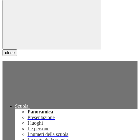
close
Scuola
Panoramica
Presentazione
I luoghi
Le persone
I numeri della scuola
Le carte della scuola