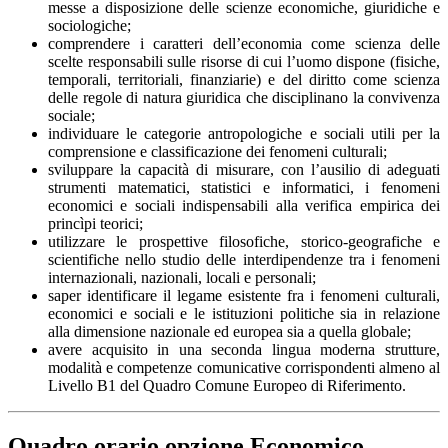
messe a disposizione delle scienze economiche, giuridiche e
sociologiche;
comprendere i caratteri dell’economia come scienza delle
scelte responsabili sulle risorse di cui l’uomo dispone (fisiche,
temporali, territoriali, finanziarie) e del diritto come scienza
delle regole di natura giuridica che disciplinano la convivenza
sociale;
individuare le categorie antropologiche e sociali utili per la
comprensione e classificazione dei fenomeni culturali;
sviluppare la capacità di misurare, con l’ausilio di adeguati
strumenti matematici, statistici e informatici, i fenomeni
economici e sociali indispensabili alla verifica empirica dei
princìpi teorici;
utilizzare le prospettive filosofiche, storico-geografiche e
scientifiche nello studio delle interdipendenze tra i fenomeni
internazionali, nazionali, locali e personali;
saper identificare il legame esistente fra i fenomeni culturali,
economici e sociali e le istituzioni politiche sia in relazione
alla dimensione nazionale ed europea sia a quella globale;
avere acquisito in una seconda lingua moderna strutture,
modalità e competenze comunicative corrispondenti almeno al
Livello B1 del Quadro Comune Europeo di Riferimento.
Quadro orario opzione Economico