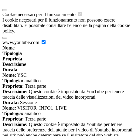
Cookie necessari per il funzionamento
I cookie necessari per il funzionamento non possono essere
disabilitati. È possibile consultare l'elenco nella pagina della cookie
policy.
www.youtube.com
Nome
Tipologia
Proprieta
Descrizione
Durata
Nome:
YSC
Tipologia:
analitico
Proprieta:
Terza parte
Descrizione:
Questo cookie è impostato da YouTube per tenere
traccia delle visualizzazioni dei video incorporati.
Durata:
Sessione
Nome:
VISITOR_INFO1_LIVE
Tipologia:
analitico
Proprieta:
Terza parte
Descrizione:
Questo cookie è impostato da Youtube per tenere
traccia delle preferenze dell'utente per i video di Youtube incorporati
nei siti; può anche determinare se il visitatore del sito web sta