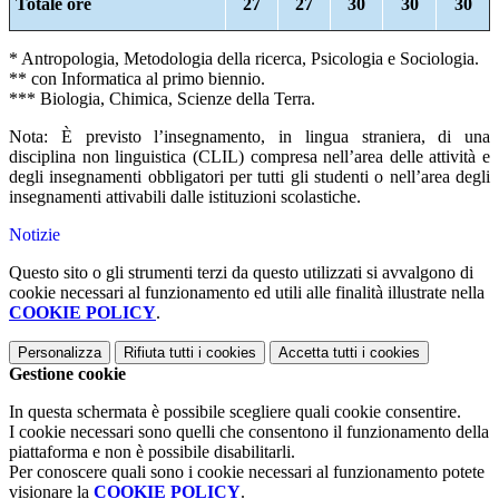
Totale ore
27
27
30
30
30
* Antropologia, Metodologia della ricerca, Psicologia e Sociologia.
** con Informatica al primo biennio.
*** Biologia, Chimica, Scienze della Terra.
Nota: È previsto l’insegnamento, in lingua straniera, di una
disciplina non linguistica (CLIL) compresa nell’area delle attività e
degli insegnamenti obbligatori per tutti gli studenti o nell’area degli
insegnamenti attivabili dalle istituzioni scolastiche.
Notizie
Questo sito o gli strumenti terzi da questo utilizzati si avvalgono di
cookie necessari al funzionamento ed utili alle finalità illustrate nella
COOKIE POLICY
.
Personalizza
Rifiuta tutti
i cookies
Accetta tutti
i cookies
Gestione cookie
In questa schermata è possibile scegliere quali cookie consentire.
I cookie necessari sono quelli che consentono il funzionamento della
piattaforma e non è possibile disabilitarli.
Per conoscere quali sono i cookie necessari al funzionamento potete
visionare la
COOKIE POLICY
.