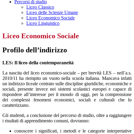
Percorsi di studio
Liceo Classico
Liceo delle Scienze Umane
Liceo Economico Sociale
Liceo Linguistico
Liceo Economico Sociale
Profilo dell’indirizzo
LES: Il liceo della contemporaneità
La nascita del liceo economico-sociale – per brevità LES – nell’a.s.
2010/11 ha riempito un vuoto nella scuola italiana. Mancava infatti
un indirizzo liceale centrato sulle discipline giuridiche, economiche e
sociali, presente invece nei sistemi scolastici europei e capace di
rispondere all’interesse per il mondo di oggi, per la comprensione
dei complessi fenomeni economici, sociali e culturali che lo
caratterizzano.
Gli studenti, a conclusione del percorso di studio, oltre a raggiungere
i risultati di apprendimento comuni, dovranno:
conoscere i significati, i metodi e le categorie interpretative