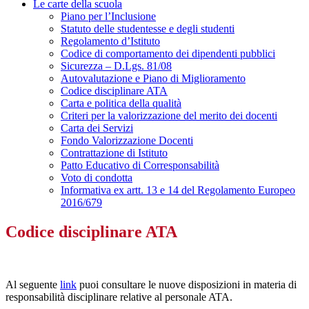
Le carte della scuola
Piano per l’Inclusione
Statuto delle studentesse e degli studenti
Regolamento d’Istituto
Codice di comportamento dei dipendenti pubblici
Sicurezza – D.Lgs. 81/08
Autovalutazione e Piano di Miglioramento
Codice disciplinare ATA
Carta e politica della qualità
Criteri per la valorizzazione del merito dei docenti
Carta dei Servizi
Fondo Valorizzazione Docenti
Contrattazione di Istituto
Patto Educativo di Corresponsabilità
Voto di condotta
Informativa ex artt. 13 e 14 del Regolamento Europeo
2016/679
Codice disciplinare ATA
Al seguente
link
puoi consultare le nuove disposizioni in materia di
responsabilità disciplinare relative al personale ATA.