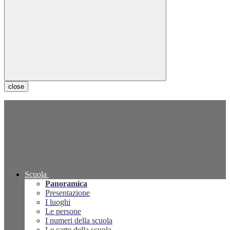
close
Scuola
Panoramica
Presentazione
I luoghi
Le persone
I numeri della scuola
Le carte della scuola