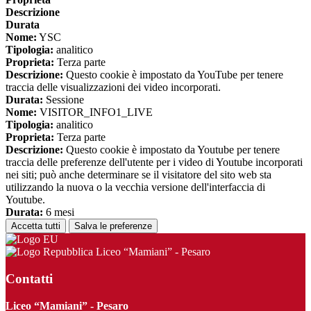
Descrizione
Durata
Nome:
YSC
Tipologia:
analitico
Proprieta:
Terza parte
Descrizione:
Questo cookie è impostato da YouTube per tenere
traccia delle visualizzazioni dei video incorporati.
Durata:
Sessione
Nome:
VISITOR_INFO1_LIVE
Tipologia:
analitico
Proprieta:
Terza parte
Descrizione:
Questo cookie è impostato da Youtube per tenere
traccia delle preferenze dell'utente per i video di Youtube incorporati
nei siti; può anche determinare se il visitatore del sito web sta
utilizzando la nuova o la vecchia versione dell'interfaccia di
Youtube.
Durata:
6 mesi
Accetta tutti
Salva le preferenze
Liceo “Mamiani” - Pesaro
Contatti
Liceo “Mamiani” - Pesaro