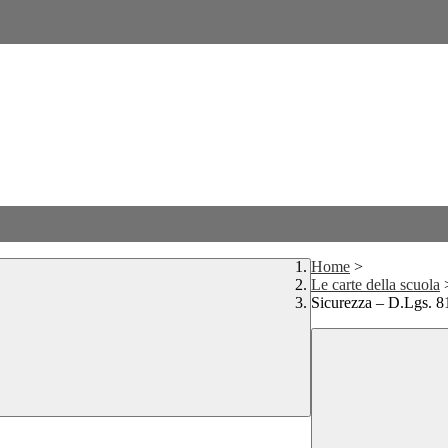
Home
>
Le carte della scuola
Sicurezza – D.Lgs. 8