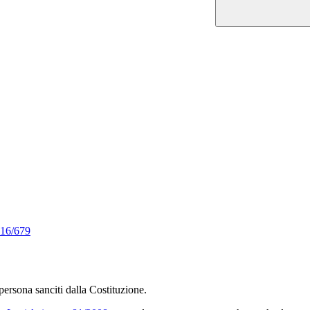
016/679
 persona sanciti dalla Costituzione.