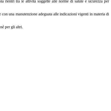
 rientri tra le attività soggette alle norme di salute e sicurezza per
te e con una manutenzione adeguata alle indicazioni vigenti in materia di
é per gli altri.