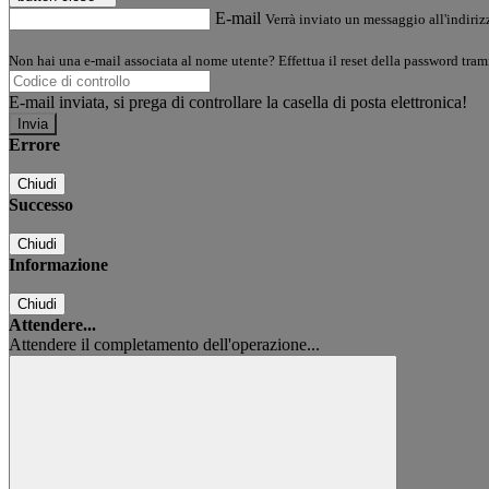
E-mail
Verrà inviato un messaggio all'indirizz
Non hai una e-mail associata al nome utente? Effettua il reset della password tram
E-mail inviata, si prega di controllare la casella di posta elettronica!
Errore
Chiudi
Successo
Chiudi
Informazione
Chiudi
Attendere...
Attendere il completamento dell'operazione...