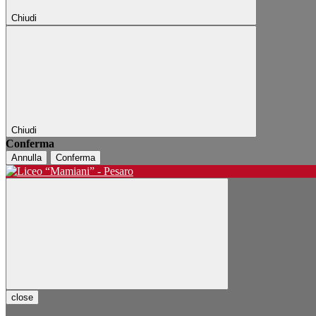
Chiudi
Chiudi
Conferma
Annulla
Conferma
close