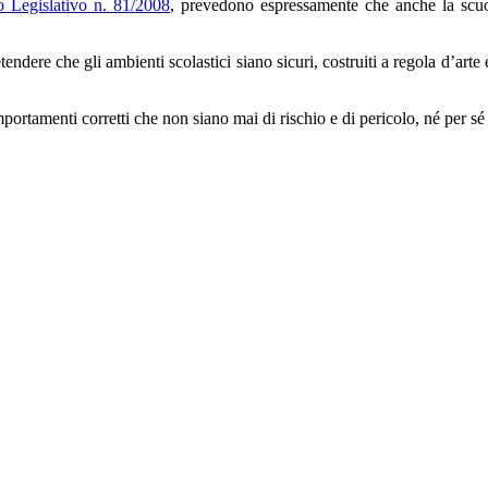
o Legislativo n. 81/2008
, prevedono espressamente che anche la scuola
etendere che gli ambienti scolastici siano sicuri, costruiti a regola d’ar
rtamenti corretti che non siano mai di rischio e di pericolo, né per sé n