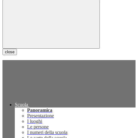
close
Scuola
Panoramica
Presentazione
I luoghi
Le persone
I numeri della scuola
Le carte della scuola