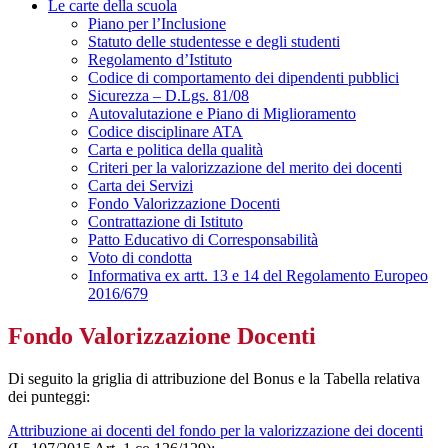
Le carte della scuola
Piano per l’Inclusione
Statuto delle studentesse e degli studenti
Regolamento d’Istituto
Codice di comportamento dei dipendenti pubblici
Sicurezza – D.Lgs. 81/08
Autovalutazione e Piano di Miglioramento
Codice disciplinare ATA
Carta e politica della qualità
Criteri per la valorizzazione del merito dei docenti
Carta dei Servizi
Fondo Valorizzazione Docenti
Contrattazione di Istituto
Patto Educativo di Corresponsabilità
Voto di condotta
Informativa ex artt. 13 e 14 del Regolamento Europeo
2016/679
Fondo Valorizzazione Docenti
Di seguito la griglia di attribuzione del Bonus e la Tabella relativa
dei punteggi:
Attribuzione ai docenti del fondo per la valorizzazione dei docenti