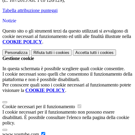
(L. 107/2015 Art. 1 co 126/129);
Tabella attribuzione punteggi
Notizie
Questo sito o gli strumenti terzi da questo utilizzati si avvalgono di
cookie necessari al funzionamento ed utili alle finalità illustrate nella
COOKIE POLICY
.
Personalizza
Rifiuta tutti
i cookies
Accetta tutti
i cookies
Gestione cookie
In questa schermata è possibile scegliere quali cookie consentire.
I cookie necessari sono quelli che consentono il funzionamento della
piattaforma e non è possibile disabilitarli.
Per conoscere quali sono i cookie necessari al funzionamento potete
visionare la
COOKIE POLICY
.
Cookie necessari per il funzionamento
I cookie necessari per il funzionamento non possono essere
disabilitati. È possibile consultare l'elenco nella pagina della cookie
policy.
www.youtube.com