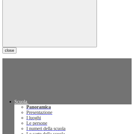
close
Scuola
Panoramica
Presentazione
I luoghi
Le persone
I numeri della scuola
Le carte della scuola