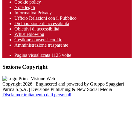
Cookie policy
Note legali
Informativa Privacy
Ufficio Relazioni con il Pubblico
Dichiarazione di accessibilità
Obiettivi di accessibilità
Whistleblowing
Gestione consensi cookie
Amministrazione trasparente
Pagina visualizzata
1125
volte
Sezione Copyright
Copyright 2026 | Engineered and powered by Gruppo Spaggiari
Parma S.p.A. | Divisione Publishing & New Social Media
Disclaimer trattamento dati personali