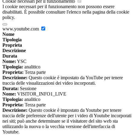
Cookie necessari per il funzionamento
I cookie necessari per il funzionamento non possono essere
disabilitati. È possibile consultare l'elenco nella pagina della cookie
policy.
www.youtube.com
Nome
Tipologia
Proprieta
Descrizione
Durata
Nome:
YSC
Tipologia:
analitico
Proprieta:
Terza parte
Descrizione:
Questo cookie è impostato da YouTube per tenere
traccia delle visualizzazioni dei video incorporati.
Durata:
Sessione
Nome:
VISITOR_INFO1_LIVE
Tipologia:
analitico
Proprieta:
Terza parte
Descrizione:
Questo cookie è impostato da Youtube per tenere
traccia delle preferenze dell'utente per i video di Youtube incorporati
nei siti; può anche determinare se il visitatore del sito web sta
utilizzando la nuova o la vecchia versione dell'interfaccia di
Youtube.