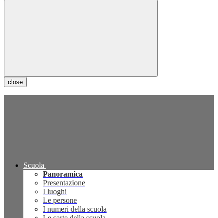
close
Scuola
Panoramica
Presentazione
I luoghi
Le persone
I numeri della scuola
Le carte della scuola