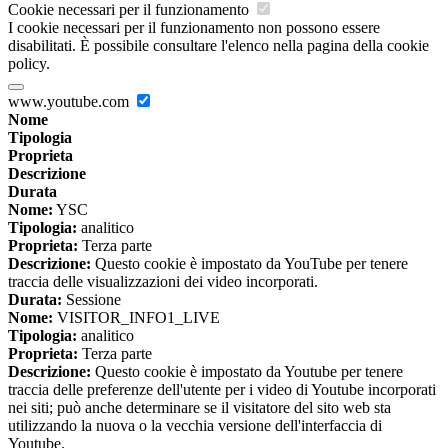
Cookie necessari per il funzionamento
I cookie necessari per il funzionamento non possono essere
disabilitati. È possibile consultare l'elenco nella pagina della cookie
policy.
www.youtube.com
Nome
Tipologia
Proprieta
Descrizione
Durata
Nome:
YSC
Tipologia:
analitico
Proprieta:
Terza parte
Descrizione:
Questo cookie è impostato da YouTube per tenere
traccia delle visualizzazioni dei video incorporati.
Durata:
Sessione
Nome:
VISITOR_INFO1_LIVE
Tipologia:
analitico
Proprieta:
Terza parte
Descrizione:
Questo cookie è impostato da Youtube per tenere
traccia delle preferenze dell'utente per i video di Youtube incorporati
nei siti; può anche determinare se il visitatore del sito web sta
utilizzando la nuova o la vecchia versione dell'interfaccia di
Youtube.