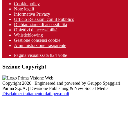
Cookie policy
Note legali
Informativa Privacy
Ufficio Relazioni con il Pubblico
Dichiarazione di accessibilità
Obiettivi di accessibilità
Whistleblowing
Gestione consensi cookie
Amministrazione trasparente
Pagina visualizzata
824
volte
Sezione Copyright
Copyright 2026 | Engineered and powered by Gruppo Spaggiari
Parma S.p.A. | Divisione Publishing & New Social Media
Disclaimer trattamento dati personali