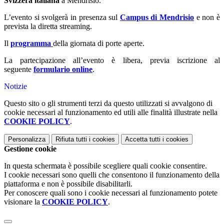
Svizzera italiana
a Mendrisio.
L’evento si svolgerà in presenza sul
Campus di Mendrisio
e non è
prevista la diretta streaming.
Il
programma
della giornata di porte aperte.
La partecipazione all’evento è libera, previa iscrizione al
seguente
formulario online
.
Notizie
Questo sito o gli strumenti terzi da questo utilizzati si avvalgono di
cookie necessari al funzionamento ed utili alle finalità illustrate nella
COOKIE POLICY
.
Personalizza
Rifiuta tutti
i cookies
Accetta tutti
i cookies
Gestione cookie
In questa schermata è possibile scegliere quali cookie consentire.
I cookie necessari sono quelli che consentono il funzionamento della
piattaforma e non è possibile disabilitarli.
Per conoscere quali sono i cookie necessari al funzionamento potete
visionare la
COOKIE POLICY
.