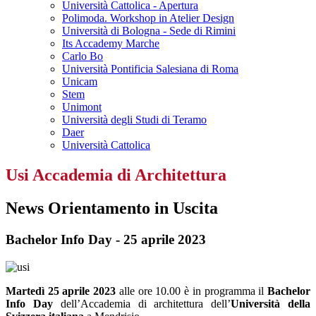
Università Cattolica - Apertura
Polimoda. Workshop in Atelier Design
Università di Bologna - Sede di Rimini
Its Accademy Marche
Carlo Bo
Università Pontificia Salesiana di Roma
Unicam
Stem
Unimont
Università degli Studi di Teramo
Daer
Università Cattolica
Usi Accademia di Architettura
News Orientamento in Uscita
Bachelor Info Day - 25 aprile 2023
Martedì 25 aprile 2023
alle ore 10.00 è in programma il
Bachelor
Info Day
dell’Accademia di architettura dell’
Università della