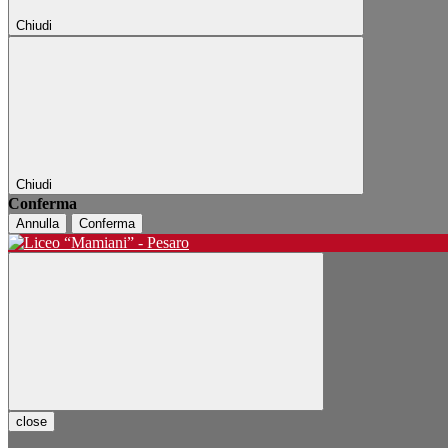
Chiudi
Chiudi
Conferma
Annulla
Conferma
close