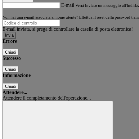
E-mail
Verrà inviato un messaggio all'indirizz
Non hai una e-mail associata al nome utente? Effettua il reset della password tram
E-mail inviata, si prega di controllare la casella di posta elettronica!
Errore
Chiudi
Successo
Chiudi
Informazione
Chiudi
Attendere...
Attendere il completamento dell'operazione...