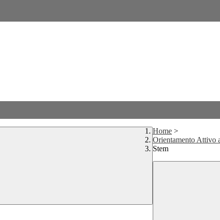
Home
>
Orientamento Attivo a
Stem