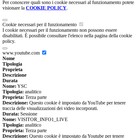
Per conoscere quali sono i cookie necessari al funzionamento potete
visionare la
COOKIE POLICY
.
Cookie necessari per il funzionamento
I cookie necessari per il funzionamento non possono essere
disabilitati. È possibile consultare l'elenco nella pagina della cookie
policy.
www.youtube.com
Nome
Tipologia
Proprieta
Descrizione
Durata
Nome:
YSC
Tipologia:
analitico
Proprieta:
Terza parte
Descrizione:
Questo cookie è impostato da YouTube per tenere
traccia delle visualizzazioni dei video incorporati.
Durata:
Sessione
Nome:
VISITOR_INFO1_LIVE
Tipologia:
analitico
Proprieta:
Terza parte
Descrizione:
Questo cookie è impostato da Youtube per tenere