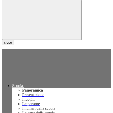
close
Scuola
Panoramica
Presentazione
I luoghi
Le persone
I numeri della scuola
Le carte della scuola