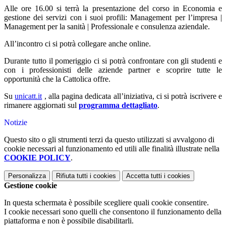
Alle ore 16.00 si terrà la presentazione del corso in Economia e
gestione dei servizi con i suoi profili: Management per l’impresa |
Management per la sanità | Professionale e consulenza aziendale.
All’incontro ci si potrà collegare anche online.
Durante tutto il pomeriggio ci si potrà confrontare con gli studenti e
con i professionisti delle aziende partner e scoprire tutte le
opportunità che la Cattolica offre.
Su
unicatt.it
, alla pagina dedicata all’iniziativa, ci si potrà iscrivere e
rimanere aggiornati sul
programma dettagliato
.
Notizie
Questo sito o gli strumenti terzi da questo utilizzati si avvalgono di
cookie necessari al funzionamento ed utili alle finalità illustrate nella
COOKIE POLICY
.
Personalizza
Rifiuta tutti
i cookies
Accetta tutti
i cookies
Gestione cookie
In questa schermata è possibile scegliere quali cookie consentire.
I cookie necessari sono quelli che consentono il funzionamento della
piattaforma e non è possibile disabilitarli.