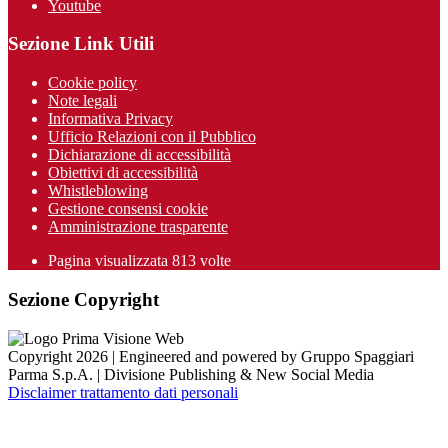
Youtube
Sezione Link Utili
Cookie policy
Note legali
Informativa Privacy
Ufficio Relazioni con il Pubblico
Dichiarazione di accessibilità
Obiettivi di accessibilità
Whistleblowing
Gestione consensi cookie
Amministrazione trasparente
Pagina visualizzata
813
volte
Sezione Copyright
Copyright 2026 | Engineered and powered by Gruppo Spaggiari
Parma S.p.A. | Divisione Publishing & New Social Media
Disclaimer trattamento dati personali