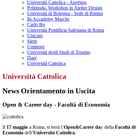
Università Cattolica - Apertura
Polimoda. Workshop in Atelier Design
Università di Bologna - Sede di Rimini
Its Accademy Marche
Carlo Bo
Università Pontificia Salesiana di Roma
Unicam
Stem
Unimont
Università degli Studi di Teramo
Daer
Università Cattolica
Università Cattolica
News Orientamento in Uscita
Open & Career day - Facoltà di Economia
Il
17 maggio
a Roma, si terrà l’
Open&Career da
y della
Facoltà di
Economia
dell’
Università Cattolica
.