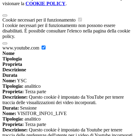
visionare la
COOKIE POLICY
.
Cookie necessari per il funzionamento
I cookie necessari per il funzionamento non possono essere
disabilitati. È possibile consultare l'elenco nella pagina della cookie
policy.
www.youtube.com
Nome
Tipologia
Proprieta
Descrizione
Durata
Nome:
YSC
Tipologia:
analitico
Proprieta:
Terza parte
Descrizione:
Questo cookie è impostato da YouTube per tenere
traccia delle visualizzazioni dei video incorporati.
Durata:
Sessione
Nome:
VISITOR_INFO1_LIVE
Tipologia:
analitico
Proprieta:
Terza parte
Descrizione:
Questo cookie è impostato da Youtube per tenere
traccia delle preferenze dell'utente per i video di Youtube incorporati