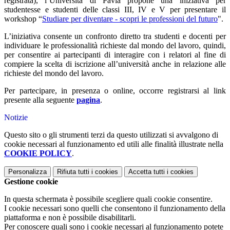
registrata), l’Università di Pavia propone una iniziativa per
studentesse e studenti delle classi III, IV e V per presentare il
workshop “
Studiare per diventare - scopri le professioni del futuro
".
L’iniziativa consente un confronto diretto tra studenti e docenti per
individuare le professionalità richieste dal mondo del lavoro, quindi,
per consentire ai partecipanti di interagire con i relatori al fine di
compiere la scelta di iscrizione all’università anche in relazione alle
richieste del mondo del lavoro.
Per partecipare, in presenza o online, occorre registrarsi al link
presente alla seguente
pagina
.
Notizie
Questo sito o gli strumenti terzi da questo utilizzati si avvalgono di
cookie necessari al funzionamento ed utili alle finalità illustrate nella
COOKIE POLICY
.
Personalizza
Rifiuta tutti
i cookies
Accetta tutti
i cookies
Gestione cookie
In questa schermata è possibile scegliere quali cookie consentire.
I cookie necessari sono quelli che consentono il funzionamento della
piattaforma e non è possibile disabilitarli.
Per conoscere quali sono i cookie necessari al funzionamento potete