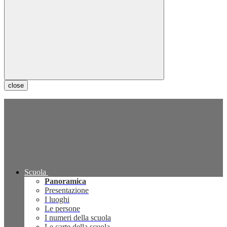
close
Scuola
Panoramica
Presentazione
I luoghi
Le persone
I numeri della scuola
Le carte della scuola