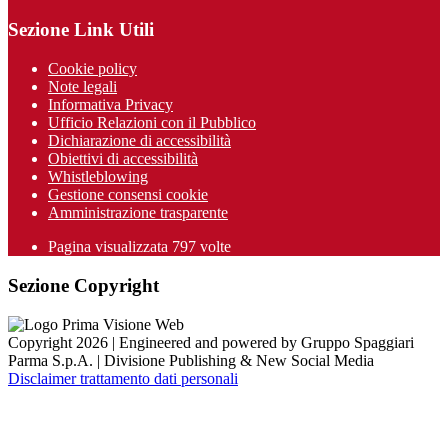
Sezione Link Utili
Cookie policy
Note legali
Informativa Privacy
Ufficio Relazioni con il Pubblico
Dichiarazione di accessibilità
Obiettivi di accessibilità
Whistleblowing
Gestione consensi cookie
Amministrazione trasparente
Pagina visualizzata
797
volte
Sezione Copyright
Copyright 2026 | Engineered and powered by Gruppo Spaggiari
Parma S.p.A. | Divisione Publishing & New Social Media
Disclaimer trattamento dati personali