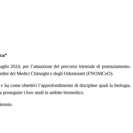
ica
”
uglio 2024, per l’attuazione del percorso triennale di potenziamento-
 Ordini dei Medici Chirurghi e degli Odontoiatri (FNOMCeO).
 e ha come obiettivi l’approfondimento di discipline quali la biologia,
i a proseguire i loro studi in ambito biomedico.
riennio.