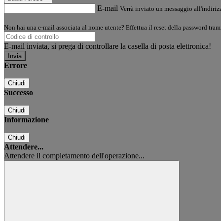
E-mail
Verrà inviato un messaggio all'indirizz
Non hai una e-mail associata al nome utente? Effettua il reset della password tram
E-mail inviata, si prega di controllare la casella di posta elettronica!
Errore
Chiudi
Successo
Chiudi
Informazione
Chiudi
Attendere...
Attendere il completamento dell'operazione...