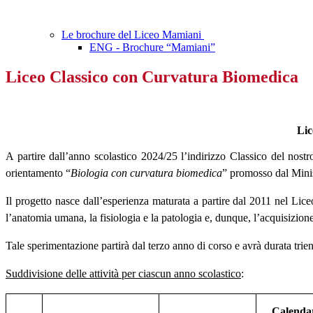
Le brochure del Liceo Mamiani
ENG - Brochure “Mamiani”
Liceo Classico con Curvatura Biomedica
Lic
A partire dall’anno scolastico 2024/25 l’indirizzo Classico del nost
orientamento “
Biologia con curvatura biomedica
” promosso dal Minis
Il progetto nasce dall’esperienza maturata a partire dal 2011 nel Liceo
l’anatomia umana, la fisiologia e la patologia e, dunque, l’acquisizione
Tale sperimentazione partirà dal terzo anno di corso e avrà durata trie
Suddivisione delle attività per ciascun anno scolastico
:
Calendar