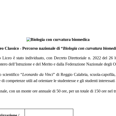
eo Classico - Percorso nazionale di “
Biologia con curvatura biomed
ro Liceo è stato individuato, con Decreto Direttoriale n. 2022 del 26 l
tero dell’Istruzione e del Merito e dalla Federazione Nazionale degli
 scientifico “
Leonardo da Vinci
” di Reggio Calabria, scuola-capofila,
 di competenze utili ad orientare le studentesse e gli studenti interessat
nnale, con un monte ore annuale di 50 ore, per un totale di 150 ore nel t
izzazione /