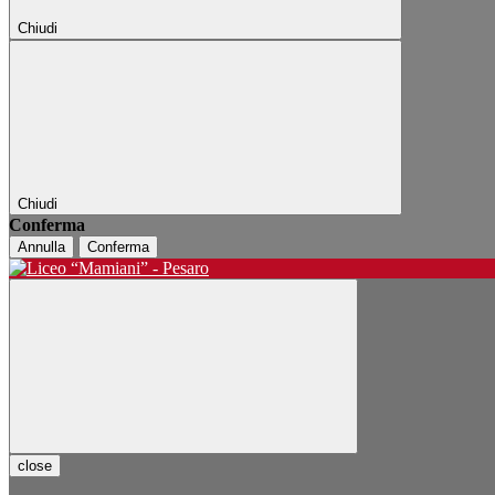
Chiudi
Chiudi
Conferma
Annulla
Conferma
close