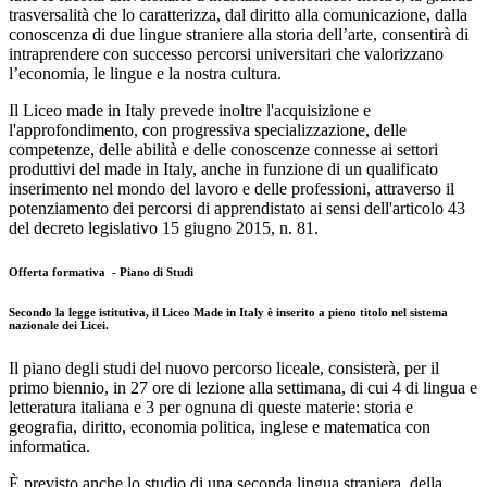
trasversalità che lo caratterizza, dal diritto alla comunicazione, dalla
conoscenza di due lingue straniere alla storia dell’arte, consentirà di
intraprendere con successo percorsi universitari che valorizzano
l’economia, le lingue e la nostra cultura.
Il Liceo made in Italy prevede inoltre l'acquisizione e
l'approfondimento, con progressiva specializzazione, delle
competenze, delle abilità e delle conoscenze connesse ai settori
produttivi del made in Italy, anche in funzione di un qualificato
inserimento nel mondo del lavoro e delle professioni, attraverso il
potenziamento dei percorsi di apprendistato ai sensi dell'articolo 43
del decreto legislativo 15 giugno 2015, n. 81.
Offerta formativa
-
Piano di Studi
Secondo la legge istitutiva, il Liceo Made in Italy è
inserito a pieno titolo nel sistema
nazionale dei Licei.
Il piano degli studi del nuovo percorso liceale, consisterà, per il
primo biennio, in 27 ore di lezione alla settimana, di cui 4 di lingua e
letteratura italiana e 3 per ognuna di queste materie: storia e
geografia, diritto, economia politica, inglese e matematica con
informatica.
È previsto anche lo studio di una seconda lingua straniera, della