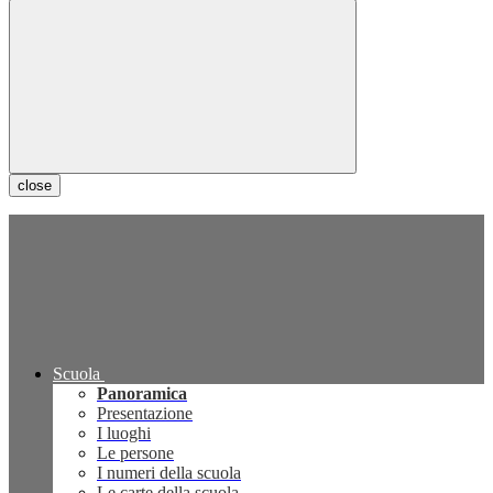
close
Scuola
Panoramica
Presentazione
I luoghi
Le persone
I numeri della scuola
Le carte della scuola