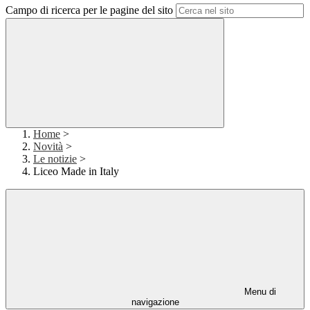
Campo di ricerca per le pagine del sito
Home
>
Novità
>
Le notizie
>
Liceo Made in Italy
Menu di
navigazione