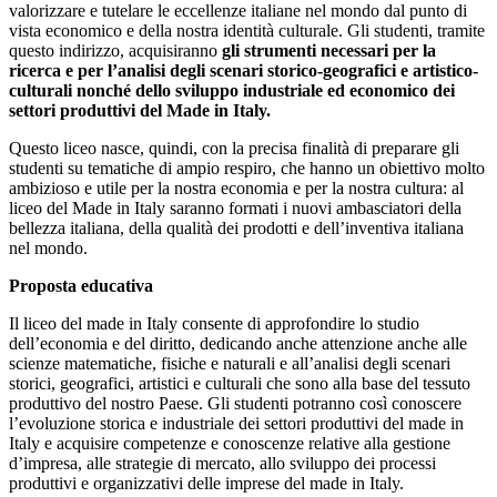
valorizzare e tutelare
le eccellenze italiane nel mondo dal punto di
vista economico e della nostra identità culturale. Gli studenti, tramite
questo indirizzo, acquisiranno
gli strumenti necessari per la
ricerca e per l’analisi degli scenari storico-geografici e artistico-
culturali nonché dello sviluppo industriale ed economico dei
settori produttivi del Made in Italy.
Questo liceo nasce, quindi, con la precisa finalità di preparare gli
studenti su tematiche di ampio respiro, che hanno un obiettivo molto
ambizioso e utile per la nostra economia e per la nostra cultura: al
liceo del Made in Italy saranno formati i nuovi ambasciatori della
bellezza italiana, della qualità dei prodotti e dell’inventiva italiana
nel mondo.
Proposta educativa
Il liceo del made in Italy consente di approfondire lo studio
dell’economia e del diritto, dedicando anche attenzione anche alle
scienze matematiche, fisiche e naturali e all’analisi degli scenari
storici, geografici, artistici e culturali che sono alla base del tessuto
produttivo del nostro Paese. Gli studenti potranno così conoscere
l’evoluzione storica e industriale dei settori produttivi del made in
Italy e acquisire competenze e conoscenze relative alla gestione
d’impresa, alle strategie di mercato, allo sviluppo dei processi
produttivi e organizzativi delle imprese del made in Italy.