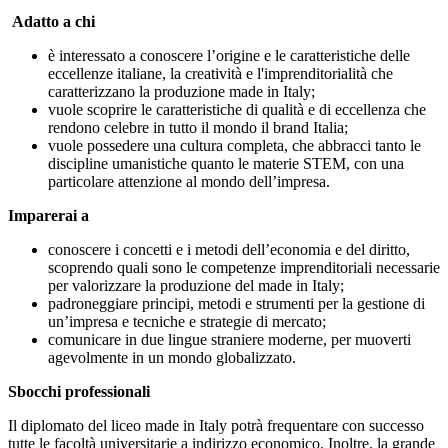
Adatto a chi
è interessato a conoscere l’origine e le caratteristiche delle
eccellenze italiane, la creatività e l'imprenditorialità che
caratterizzano la produzione made in Italy;
vuole scoprire le caratteristiche di qualità e di eccellenza che
rendono celebre in tutto il mondo il brand Italia;
vuole possedere una cultura completa, che abbracci tanto le
discipline umanistiche quanto le materie STEM, con una
particolare attenzione al mondo dell’impresa.
Imparerai a
conoscere i concetti e i metodi dell’economia e del diritto,
scoprendo quali sono le competenze imprenditoriali necessarie
per valorizzare la produzione del made in Italy;
padroneggiare principi, metodi e strumenti per la gestione di
un’impresa e tecniche e strategie di mercato;
comunicare in due lingue straniere moderne, per muoverti
agevolmente in un mondo globalizzato.
Sbocchi professionali
Il diplomato del liceo made in Italy potrà frequentare con successo
tutte le facoltà universitarie a indirizzo economico. Inoltre, la grande