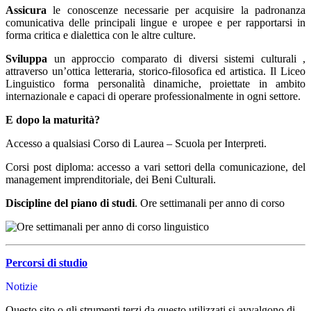
Assicura
le conoscenze necessarie per acquisire la padronanza
comunicativa delle principali lingue e uropee e per rapportarsi in
forma critica e dialettica con le altre culture.
Sviluppa
un approccio comparato di diversi sistemi culturali ,
attraverso un’ottica letteraria, storico-filosofica ed artistica. Il Liceo
Linguistico forma personalità dinamiche, proiettate in ambito
internazionale e capaci di operare professionalmente in ogni settore.
E dopo la maturità?
Accesso a qualsiasi Corso di Laurea – Scuola per Interpreti.
Corsi post diploma: accesso a vari settori della comunicazione, del
management imprenditoriale, dei Beni Culturali.
Discipline del piano di studi
. Ore settimanali per anno di corso
Percorsi di studio
Notizie
Questo sito o gli strumenti terzi da questo utilizzati si avvalgono di