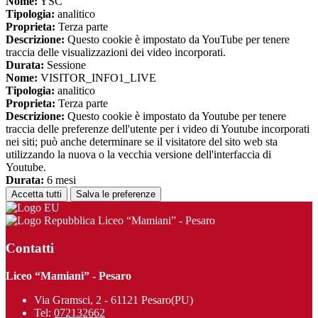
Nome:
YSC
Tipologia:
analitico
Proprieta:
Terza parte
Descrizione:
Questo cookie è impostato da YouTube per tenere
traccia delle visualizzazioni dei video incorporati.
Durata:
Sessione
Nome:
VISITOR_INFO1_LIVE
Tipologia:
analitico
Proprieta:
Terza parte
Descrizione:
Questo cookie è impostato da Youtube per tenere
traccia delle preferenze dell'utente per i video di Youtube incorporati
nei siti; può anche determinare se il visitatore del sito web sta
utilizzando la nuova o la vecchia versione dell'interfaccia di
Youtube.
Durata:
6 mesi
Accetta tutti
Salva le preferenze
Liceo “Mamiani” - Pesaro
Contatti
Liceo “Mamiani” - Pesaro
Via Gramsci, 2 - 61121 Pesaro(PU)
Tel:
072132662