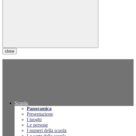
close
Scuola
Panoramica
Presentazione
I luoghi
Le persone
I numeri della scuola
Le carte della scuola