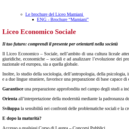
Le brochure del Liceo Mamiani
ENG - Brochure “Mamiani”
Liceo Economico Sociale
Il tuo futuro:
comprendi il presente per orientarti nella società
Il Liceo Economico – Sociale, nell’ambito di una cultura liceale att
giuridiche, economiche – sociali e ad analizzare l’evoluzione dei pro
nazionale ed europea, sia a quella globale.
Inoltre, lo studio della sociologia, dell’antropologia, della psicologia, 
e a due lingue straniere, favorisce una preparazione di base capace di or
Garantisce
una preparazione approfondita nel campo degli studi a ind
Orienta
all’interpretazione della modernità mediante la padronanza de
Sviluppa
la sensibilità nei confronti delle problematiche sociali e la cre
E dopo la maturità?
Accesso a qualsiasi Corso di Laurea – Concorsi Pubblici.