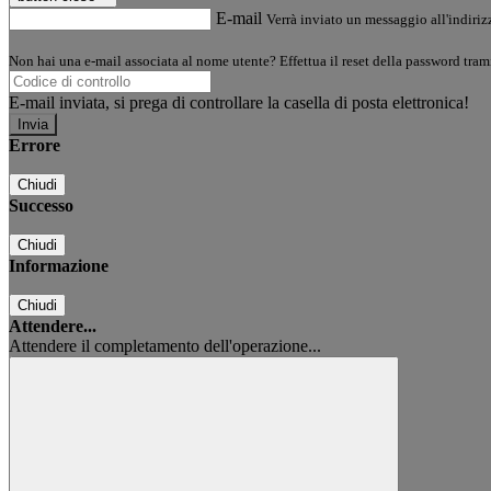
E-mail
Verrà inviato un messaggio all'indirizz
Non hai una e-mail associata al nome utente? Effettua il reset della password tram
E-mail inviata, si prega di controllare la casella di posta elettronica!
Errore
Chiudi
Successo
Chiudi
Informazione
Chiudi
Attendere...
Attendere il completamento dell'operazione...