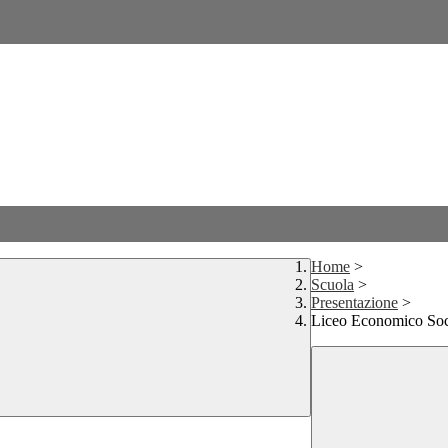
Home
>
Scuola
>
Presentazione
>
Liceo Economico Soc