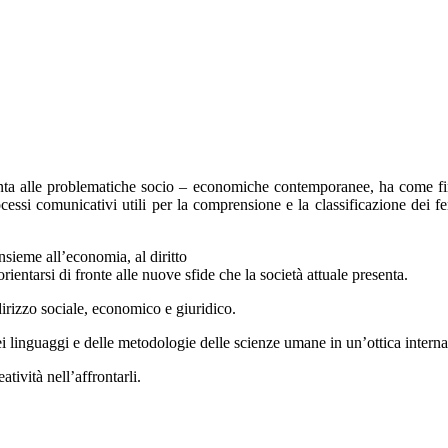
enta alle problematiche socio – economiche contemporanee, ha come fina
cessi comunicativi utili per la comprensione e la classificazione dei fe
insieme all’economia, al diritto
ientarsi di fronte alle nuove sfide che la società attuale presenta.
irizzo sociale, economico e giuridico.
i linguaggi e delle metodologie delle scienze umane in un’ottica interna
atività nell’affrontarli.