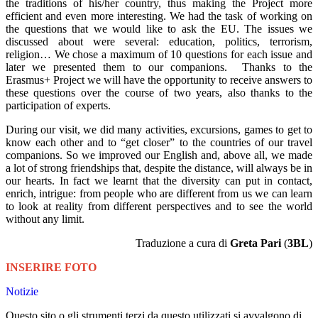
the traditions of his/her country, thus making the Project more
efficient and even more interesting. We had the task of working on
the questions that we would like to ask the EU. The issues we
discussed about were several: education, politics, terrorism,
religion… We chose a maximum of 10 questions for each issue and
later we presented them to our companions. Thanks to the
Erasmus+ Project we will have the opportunity to receive answers to
these questions over the course of two years, also thanks to the
participation of experts.
During our visit, we did many activities, excursions, games to get to
know each other and to “get closer” to the countries of our travel
companions. So we improved our English and, above all, we made
a lot of strong friendships that, despite the distance, will always be in
our hearts. In fact we learnt that the diversity can put in contact,
enrich, intrigue: from people who are different from us we can learn
to look at reality from different perspectives and to see the world
without any limit.
Traduzione a cura di
Greta Pari
(
3BL
)
INSERIRE FOTO
Notizie
Questo sito o gli strumenti terzi da questo utilizzati si avvalgono di