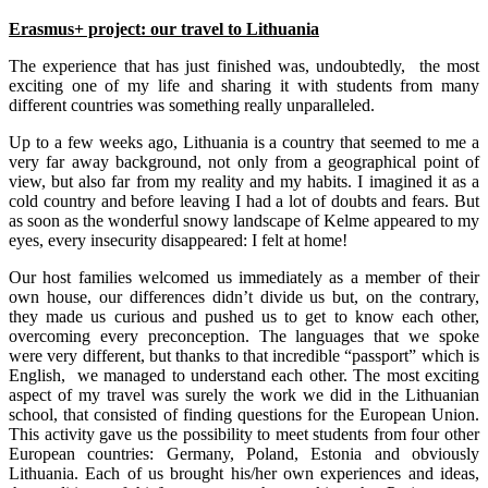
Erasmus+ project: our travel to Lithuania
The experience that has just finished was, undoubtedly, the most
exciting one of my life and sharing it with students from many
different countries was something really unparalleled.
Up to a few weeks ago, Lithuania is a country that seemed to me a
very far away background, not only from a geographical point of
view, but also far from my reality and my habits. I imagined it as a
cold country and before leaving I had a lot of doubts and fears. But
as soon as the wonderful snowy landscape of Kelme appeared to my
eyes, every insecurity disappeared: I felt at home!
Our host families welcomed us immediately as a member of their
own house, our differences didn’t divide us but, on the contrary,
they made us curious and pushed us to get to know each other,
overcoming every preconception. The languages that we spoke
were very different, but thanks to that incredible “passport” which is
English, we managed to understand each other. The most exciting
aspect of my travel was surely the work we did in the Lithuanian
school, that consisted of finding questions for the European Union.
This activity gave us the possibility to meet students from four other
European countries: Germany, Poland, Estonia and obviously
Lithuania. Each of us brought his/her own experiences and ideas,