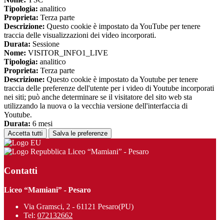
Tipologia:
analitico
Proprieta:
Terza parte
Descrizione:
Questo cookie è impostato da YouTube per tenere
traccia delle visualizzazioni dei video incorporati.
Durata:
Sessione
Nome:
VISITOR_INFO1_LIVE
Tipologia:
analitico
Proprieta:
Terza parte
Descrizione:
Questo cookie è impostato da Youtube per tenere
traccia delle preferenze dell'utente per i video di Youtube incorporati
nei siti; può anche determinare se il visitatore del sito web sta
utilizzando la nuova o la vecchia versione dell'interfaccia di
Youtube.
Durata:
6 mesi
Accetta tutti
Salva le preferenze
Liceo “Mamiani” - Pesaro
Contatti
Liceo “Mamiani” - Pesaro
Via Gramsci, 2 - 61121 Pesaro(PU)
Tel:
072132662