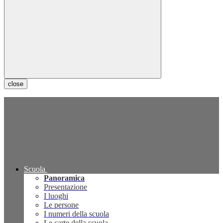
close
Scuola
Panoramica
Presentazione
I luoghi
Le persone
I numeri della scuola
Le carte della scuola