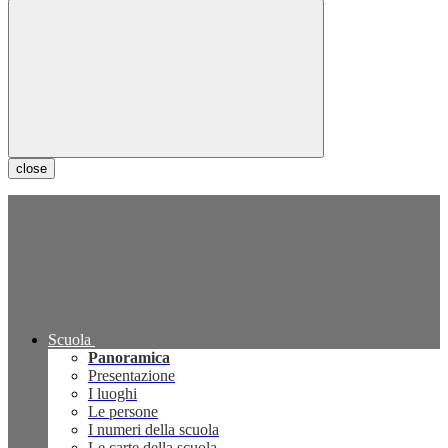
close
Scuola
Panoramica
Presentazione
I luoghi
Le persone
I numeri della scuola
Le carte della scuola