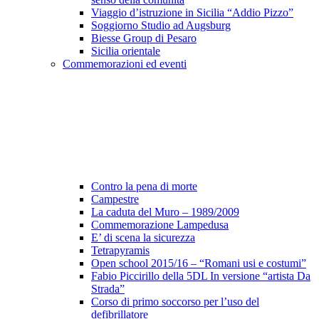
Viaggio d’istruzione in Sicilia “Addio Pizzo”
Soggiorno Studio ad Augsburg
Biesse Group di Pesaro
Sicilia orientale
Commemorazioni ed eventi
Contro la pena di morte
Campestre
La caduta del Muro – 1989/2009
Commemorazione Lampedusa
E’ di scena la sicurezza
Tetrapyramis
Open school 2015/16 – “Romani usi e costumi”
Fabio Piccirillo della 5DL In versione “artista Da
Strada”
Corso di primo soccorso per l’uso del
defibrillatore