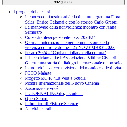
navigazione
I progetti delle classi
Incontro con i testimoni della dittatura argentina Dora
Salas, Enrico Calamai e con lo storico Carlo Greppi
La manovale della nonviolenza: incontro con Anna
Semeraro
Corso di difesa personale - a.s. 2023/24
Giornata internazionale per l'eliminazione della
violenza contro le donne - 25 NOVEMBRE 2023
Pesaro 2024 - "Capitale italiana della cultura"
Il Liceo Mamiani e l’Associazione Vittime Civili di
Guerra: una storia di dialogo internazionale e non solo
La nonviolenza come visione del mondo e stile di vita
PCTO Malaga
Progetto P.O.F. "La Vela a Scuola"
Mostra Internazionale del Nuovo Cinema
Associazione vocè
Il GIORNALINO degli studenti
Open School
Laboratori di Fisica e Scienze
Attività teatrali