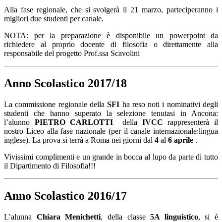
Alla fase regionale, che si svolgerà il 21 marzo, parteciperanno i
migliori due studenti per canale.
NOTA: per la preparazione è disponibile un powerpoint da
richiedere al proprio docente di filosofia o direttamente alla
responsabile del progetto Prof.ssa Scavolini
Anno Scolastico 2017/18
La commissione regionale della
SFI
ha reso noti i nominativi degli
studenti che hanno superato la selezione tenutasi in Ancona:
l’alunno
PIETRO CARLOTTI
della
IVCC
rappresenterà il
nostro Liceo alla fase nazionale (per il canale internazionale:lingua
inglese). La prova si terrà a Roma nei giorni dal
4
al
6 aprile
.
Vivissimi complimenti e un grande in bocca al lupo da parte di tutto
il Dipartimento di Filosofia!!!
Anno Scolastico 2016/17
L’alunna
Chiara Menichetti
, della classe
5A linguistico
, si è