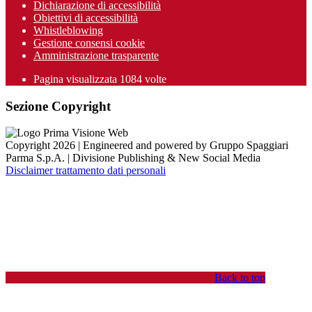
Dichiarazione di accessibilità
Obiettivi di accessibilità
Whistleblowing
Gestione consensi cookie
Amministrazione trasparente
Pagina visualizzata
1084
volte
Sezione Copyright
Copyright 2026 | Engineered and powered by Gruppo Spaggiari
Parma S.p.A. | Divisione Publishing & New Social Media
Disclaimer trattamento dati personali
Back to top