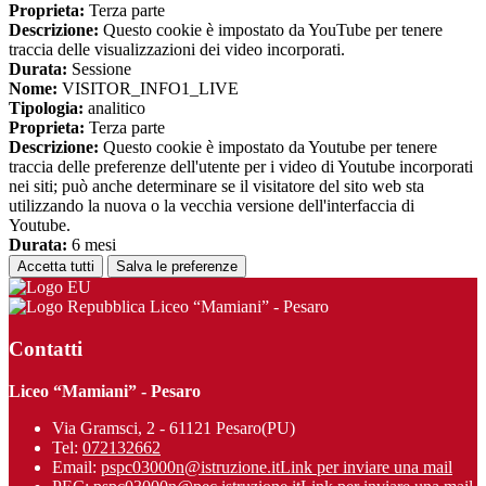
Proprieta:
Terza parte
Descrizione:
Questo cookie è impostato da YouTube per tenere
traccia delle visualizzazioni dei video incorporati.
Durata:
Sessione
Nome:
VISITOR_INFO1_LIVE
Tipologia:
analitico
Proprieta:
Terza parte
Descrizione:
Questo cookie è impostato da Youtube per tenere
traccia delle preferenze dell'utente per i video di Youtube incorporati
nei siti; può anche determinare se il visitatore del sito web sta
utilizzando la nuova o la vecchia versione dell'interfaccia di
Youtube.
Durata:
6 mesi
Accetta tutti
Salva le preferenze
Liceo “Mamiani” - Pesaro
Contatti
Liceo “Mamiani” - Pesaro
Via Gramsci, 2 - 61121 Pesaro(PU)
Tel:
072132662
Email:
pspc03000n@istruzione.it
Link per inviare una mail