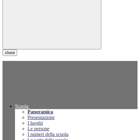
close
Scuola
Panoramica
Presentazione
I luoghi
Le persone
I numeri della scuola
Le carte della scuola