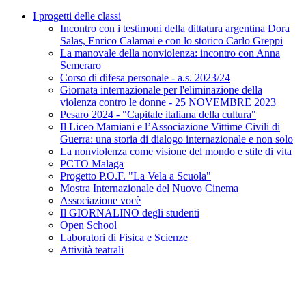
I progetti delle classi
Incontro con i testimoni della dittatura argentina Dora
Salas, Enrico Calamai e con lo storico Carlo Greppi
La manovale della nonviolenza: incontro con Anna
Semeraro
Corso di difesa personale - a.s. 2023/24
Giornata internazionale per l'eliminazione della
violenza contro le donne - 25 NOVEMBRE 2023
Pesaro 2024 - "Capitale italiana della cultura"
Il Liceo Mamiani e l’Associazione Vittime Civili di
Guerra: una storia di dialogo internazionale e non solo
La nonviolenza come visione del mondo e stile di vita
PCTO Malaga
Progetto P.O.F. "La Vela a Scuola"
Mostra Internazionale del Nuovo Cinema
Associazione vocè
Il GIORNALINO degli studenti
Open School
Laboratori di Fisica e Scienze
Attività teatrali