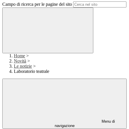
Campo di ricerca per le pagine del sito
Home
>
Novità
>
Le notizie
>
Laboratorio teatrale
Menu di
navigazione