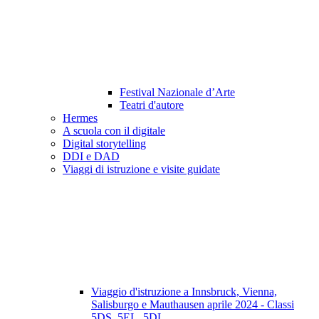
Festival Nazionale d’Arte
Teatri d'autore
Hermes
A scuola con il digitale
Digital storytelling
DDI e DAD
Viaggi di istruzione e visite guidate
Viaggio d'istruzione a Innsbruck, Vienna,
Salisburgo e Mauthausen aprile 2024 - Classi
5DS, 5EL, 5DL