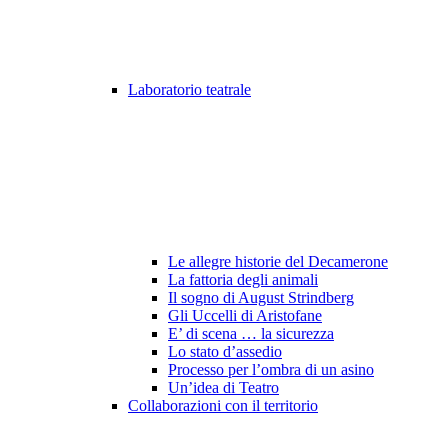
Laboratorio teatrale
Le allegre historie del Decamerone
La fattoria degli animali
Il sogno di August Strindberg
Gli Uccelli di Aristofane
E’ di scena … la sicurezza
Lo stato d’assedio
Processo per l’ombra di un asino
Un’idea di Teatro
Collaborazioni con il territorio