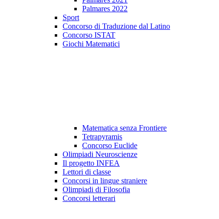
Palmares 2022
Sport
Concorso di Traduzione dal Latino
Concorso ISTAT
Giochi Matematici
Matematica senza Frontiere
Tetrapyramis
Concorso Euclide
Olimpiadi Neuroscienze
Il progetto INFEA
Lettori di classe
Concorsi in lingue straniere
Olimpiadi di Filosofia
Concorsi letterari