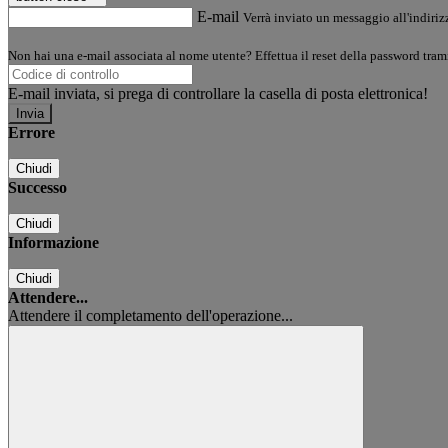
E-mail
Verrà inviato un messaggio all'indirizz
Non hai una e-mail associata al nome utente? Effettua il reset della password tram
E-mail inviata, si prega di controllare la casella di posta elettronica!
Errore
Chiudi
Successo
Chiudi
Informazione
Chiudi
Attendere...
Attendere il completamento dell'operazione...