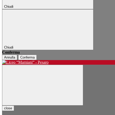
Chiudi
Chiudi
Conferma
Annulla
Conferma
close