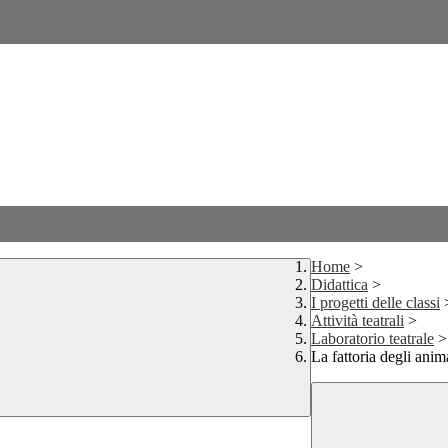
Home
>
Didattica
>
I progetti delle classi
Attività teatrali
>
Laboratorio teatrale
>
La fattoria degli anim