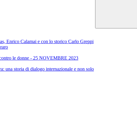
alas, Enrico Calamai e con lo storico Carlo Greppi
raro
enza contro le donne - 25 NOVEMBRE 2023
a: una storia di dialogo internazionale e non solo