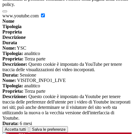
policy.
www.youtube.com
Nome
Tipologia
Proprieta
Descrizione
Durata
Nome:
YSC
Tipologia:
analitico
Proprieta:
Terza parte
Descrizione:
Questo cookie è impostato da YouTube per tenere
traccia delle visualizzazioni dei video incorporati.
Durata:
Sessione
Nome:
VISITOR_INFO1_LIVE
Tipologia:
analitico
Proprieta:
Terza parte
Descrizione:
Questo cookie è impostato da Youtube per tenere
traccia delle preferenze dell'utente per i video di Youtube incorporati
nei siti; può anche determinare se il visitatore del sito web sta
utilizzando la nuova o la vecchia versione dell'interfaccia di
Youtube.
Durata:
6 mesi
Accetta tutti
Salva le preferenze