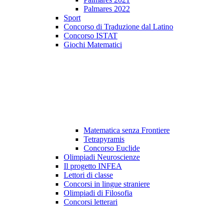
Palmares 2022
Sport
Concorso di Traduzione dal Latino
Concorso ISTAT
Giochi Matematici
Matematica senza Frontiere
Tetrapyramis
Concorso Euclide
Olimpiadi Neuroscienze
Il progetto INFEA
Lettori di classe
Concorsi in lingue straniere
Olimpiadi di Filosofia
Concorsi letterari