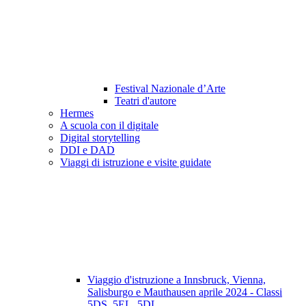
Festival Nazionale d’Arte
Teatri d'autore
Hermes
A scuola con il digitale
Digital storytelling
DDI e DAD
Viaggi di istruzione e visite guidate
Viaggio d'istruzione a Innsbruck, Vienna,
Salisburgo e Mauthausen aprile 2024 - Classi
5DS, 5EL, 5DL