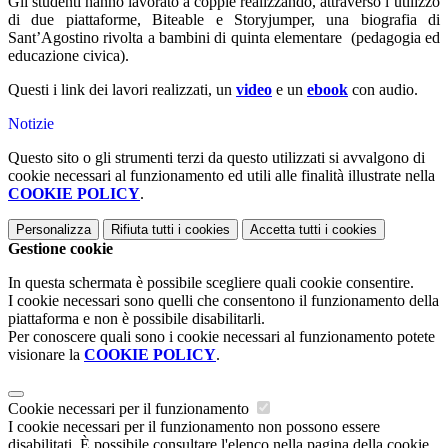
Gli studenti hanno lavorato a coppie realizzando, attraverso l’utilizzo
di due piattaforme, Biteable e Storyjumper, una biografia di
Sant’Agostino rivolta a bambini di quinta elementare (pedagogia ed
educazione civica).
Questi i link dei lavori realizzati, un
video
e un
ebook
con audio.
Notizie
Questo sito o gli strumenti terzi da questo utilizzati si avvalgono di
cookie necessari al funzionamento ed utili alle finalità illustrate nella
COOKIE POLICY
.
Personalizza
Rifiuta tutti
i cookies
Accetta tutti
i cookies
Gestione cookie
In questa schermata è possibile scegliere quali cookie consentire.
I cookie necessari sono quelli che consentono il funzionamento della
piattaforma e non è possibile disabilitarli.
Per conoscere quali sono i cookie necessari al funzionamento potete
visionare la
COOKIE POLICY
.
Cookie necessari per il funzionamento
I cookie necessari per il funzionamento non possono essere
disabilitati. È possibile consultare l'elenco nella pagina della cookie