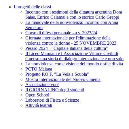
I progetti delle classi
Incontro con i testimoni della dittatura argentina Dora
Salas, Enrico Calamai e con lo storico Carlo Greppi
La manovale della nonviolenza: incontro con Anna
Semeraro
Corso di difesa personale - a.s. 2023/24
Giornata internazionale per l'eliminazione della
violenza contro le donne - 25 NOVEMBRE 2023
Pesaro 2024 - "Capitale italiana della cultura"
Il Liceo Mamiani e l’Associazione Vittime Civili di
Guerra: una storia di dialogo internazionale e non solo
La nonviolenza come visione del mondo e stile di vita
PCTO Malaga
Progetto P.O.F. "La Vela a Scuola"
Mostra Internazionale del Nuovo Cinema
Associazione vocè
Il GIORNALINO degli studenti
Open School
Laboratori di Fisica e Scienze
Attività teatrali