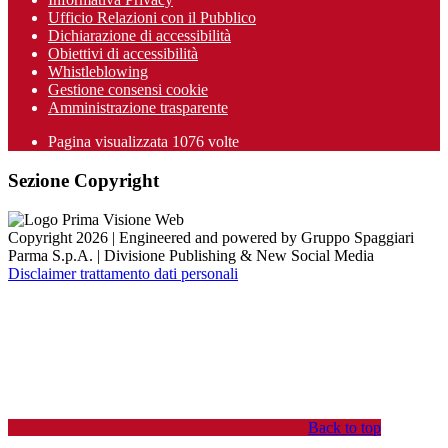
Ufficio Relazioni con il Pubblico
Dichiarazione di accessibilità
Obiettivi di accessibilità
Whistleblowing
Gestione consensi cookie
Amministrazione trasparente
Pagina visualizzata
1076
volte
Sezione Copyright
Copyright 2026 | Engineered and powered by Gruppo Spaggiari
Parma S.p.A. | Divisione Publishing & New Social Media
Disclaimer trattamento dati personali
Back to top