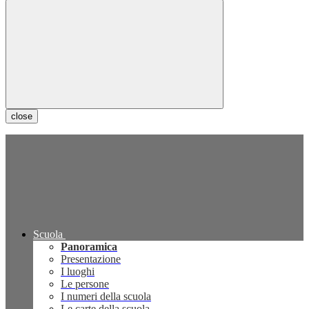
close
Scuola
Panoramica
Presentazione
I luoghi
Le persone
I numeri della scuola
Le carte della scuola