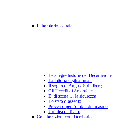
Laboratorio teatrale
Le allegre historie del Decamerone
La fattoria degli animali
Il sogno di August Strindberg
Gli Uccelli di Aristofane
E’ di scena … la sicurezza
Lo stato d’assedio
Processo per l’ombra di un asino
Un’idea di Teatro
Collaborazioni con il territorio