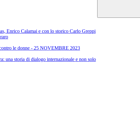
alas, Enrico Calamai e con lo storico Carlo Greppi
raro
enza contro le donne - 25 NOVEMBRE 2023
a: una storia di dialogo internazionale e non solo