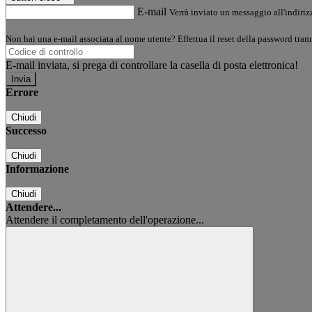
E-mail
Verrà inviato un messaggio all'indirizz
Non hai una e-mail associata al nome utente? Effettua il reset della password tram
E-mail inviata, si prega di controllare la casella di posta elettronica!
Errore
Chiudi
Successo
Chiudi
Informazione
Chiudi
Attendere...
Attendere il completamento dell'operazione...