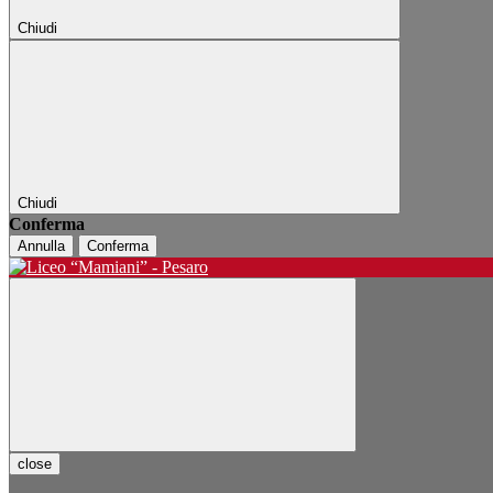
Chiudi
Chiudi
Conferma
Annulla
Conferma
close