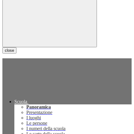
close
Scuola
Panoramica
Presentazione
I luoghi
Le persone
I numeri della scuola
Le carte della scuola