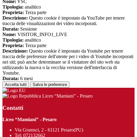
Nome:
YSC
Tipologia:
analitico
Proprieta:
Terza parte
Descrizione:
Questo cookie è impostato da YouTube per tenere
traccia delle visualizzazioni dei video incorporati.
Durata:
Sessione
Nome:
VISITOR_INFO1_LIVE
Tipologia:
analitico
Proprieta:
Terza parte
Descrizione:
Questo cookie è impostato da Youtube per tenere
traccia delle preferenze dell'utente per i video di Youtube incorporati
nei siti; può anche determinare se il visitatore del sito web sta
utilizzando la nuova o la vecchia versione dell'interfaccia di
Youtube.
Durata:
6 mesi
Accetta tutti
Salva le preferenze
Liceo “Mamiani” - Pesaro
Contatti
Liceo “Mamiani” - Pesaro
Via Gramsci, 2 - 61121 Pesaro(PU)
Tel:
072132662