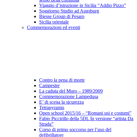
Viaggio d’istruzione in Sicilia “Addio Pizzo”
Soggiorno Studio ad Augsburg
Biesse Group di Pesaro
Sicilia orientale
Commemorazioni ed eventi
Contro la pena di morte
Campestre
La caduta del Muro – 1989/2009
Commemorazione Lampedusa
E’ di scena la sicurezza
Tetrapyramis
Open school 2015/16 – “Romani usi e costumi”
Fabio Piccirillo della 5DL In versione “artista Da
Strada”
Corso di primo soccorso per l’uso del
defibrillatore