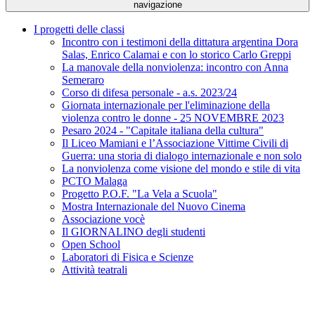
navigazione
I progetti delle classi
Incontro con i testimoni della dittatura argentina Dora
Salas, Enrico Calamai e con lo storico Carlo Greppi
La manovale della nonviolenza: incontro con Anna
Semeraro
Corso di difesa personale - a.s. 2023/24
Giornata internazionale per l'eliminazione della
violenza contro le donne - 25 NOVEMBRE 2023
Pesaro 2024 - "Capitale italiana della cultura"
Il Liceo Mamiani e l’Associazione Vittime Civili di
Guerra: una storia di dialogo internazionale e non solo
La nonviolenza come visione del mondo e stile di vita
PCTO Malaga
Progetto P.O.F. "La Vela a Scuola"
Mostra Internazionale del Nuovo Cinema
Associazione vocè
Il GIORNALINO degli studenti
Open School
Laboratori di Fisica e Scienze
Attività teatrali