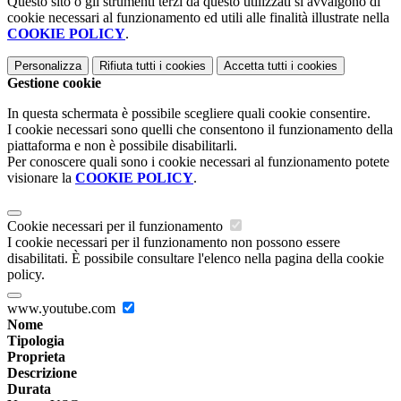
Questo sito o gli strumenti terzi da questo utilizzati si avvalgono di
cookie necessari al funzionamento ed utili alle finalità illustrate nella
COOKIE POLICY
.
Personalizza
Rifiuta tutti
i cookies
Accetta tutti
i cookies
Gestione cookie
In questa schermata è possibile scegliere quali cookie consentire.
I cookie necessari sono quelli che consentono il funzionamento della
piattaforma e non è possibile disabilitarli.
Per conoscere quali sono i cookie necessari al funzionamento potete
visionare la
COOKIE POLICY
.
Cookie necessari per il funzionamento
I cookie necessari per il funzionamento non possono essere
disabilitati. È possibile consultare l'elenco nella pagina della cookie
policy.
www.youtube.com
Nome
Tipologia
Proprieta
Descrizione
Durata