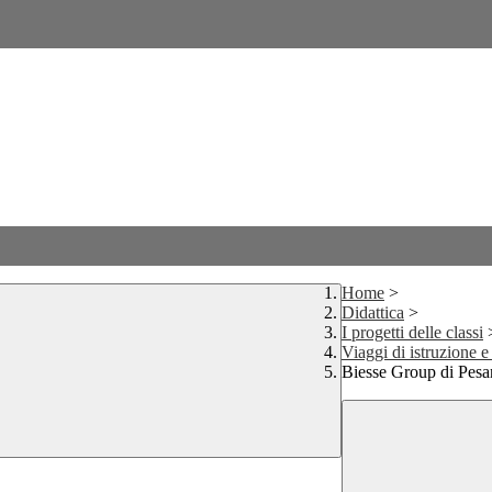
Home
>
Didattica
>
I progetti delle classi
Viaggi di istruzione e
Biesse Group di Pesa