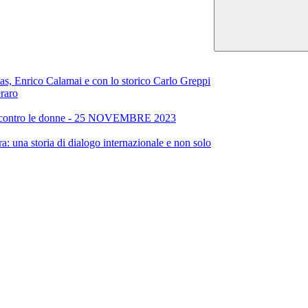
alas, Enrico Calamai e con lo storico Carlo Greppi
raro
enza contro le donne - 25 NOVEMBRE 2023
a: una storia di dialogo internazionale e non solo