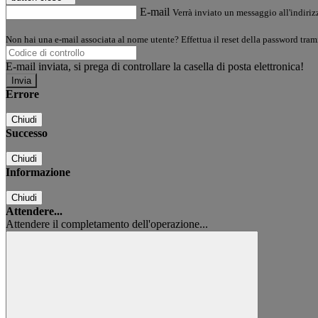
E-mail
Verrà inviato un messaggio all'indirizz
Non hai una e-mail associata al nome utente? Effettua il reset della password tram
E-mail inviata, si prega di controllare la casella di posta elettronica!
Errore
Chiudi
Successo
Chiudi
Informazione
Chiudi
Attendere...
Attendere il completamento dell'operazione...