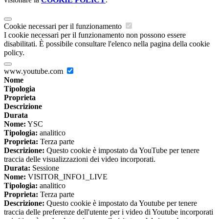
Cookie necessari per il funzionamento
I cookie necessari per il funzionamento non possono essere
disabilitati. È possibile consultare l'elenco nella pagina della cookie
policy.
www.youtube.com
Nome
Tipologia
Proprieta
Descrizione
Durata
Nome:
YSC
Tipologia:
analitico
Proprieta:
Terza parte
Descrizione:
Questo cookie è impostato da YouTube per tenere
traccia delle visualizzazioni dei video incorporati.
Durata:
Sessione
Nome:
VISITOR_INFO1_LIVE
Tipologia:
analitico
Proprieta:
Terza parte
Descrizione:
Questo cookie è impostato da Youtube per tenere
traccia delle preferenze dell'utente per i video di Youtube incorporati