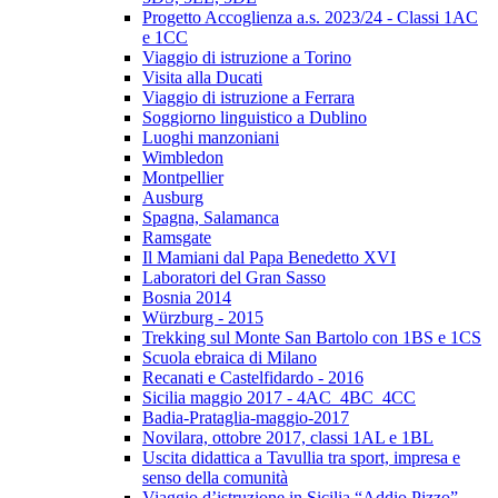
Progetto Accoglienza a.s. 2023/24 - Classi 1AC
e 1CC
Viaggio di istruzione a Torino
Visita alla Ducati
Viaggio di istruzione a Ferrara
Soggiorno linguistico a Dublino
Luoghi manzoniani
Wimbledon
Montpellier
Ausburg
Spagna, Salamanca
Ramsgate
Il Mamiani dal Papa Benedetto XVI
Laboratori del Gran Sasso
Bosnia 2014
Würzburg - 2015
Trekking sul Monte San Bartolo con 1BS e 1CS
Scuola ebraica di Milano
Recanati e Castelfidardo - 2016
Sicilia maggio 2017 - 4AC_4BC_4CC
Badia-Prataglia-maggio-2017
Novilara, ottobre 2017, classi 1AL e 1BL
Uscita didattica a Tavullia tra sport, impresa e
senso della comunità
Viaggio d’istruzione in Sicilia “Addio Pizzo”