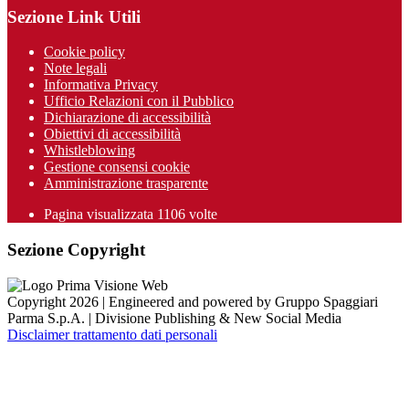
Sezione Link Utili
Cookie policy
Note legali
Informativa Privacy
Ufficio Relazioni con il Pubblico
Dichiarazione di accessibilità
Obiettivi di accessibilità
Whistleblowing
Gestione consensi cookie
Amministrazione trasparente
Pagina visualizzata
1106
volte
Sezione Copyright
Copyright 2026 | Engineered and powered by Gruppo Spaggiari
Parma S.p.A. | Divisione Publishing & New Social Media
Disclaimer trattamento dati personali