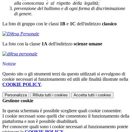
alla
conoscenza e al rispetto della legalità;
prevenzione del bullismo e di ogni forma di discriminazione
di genere.
La foto di gruppo con le classi
1B
e
1C
dell'indirizzo
classico
La foto con la classe
1A
dell'indirizzo
scienze umane
Notizie
Questo sito o gli strumenti terzi da questo utilizzati si avvalgono di
cookie necessari al funzionamento ed utili alle finalità illustrate nella
COOKIE POLICY
.
Personalizza
Rifiuta tutti
i cookies
Accetta tutti
i cookies
Gestione cookie
In questa schermata è possibile scegliere quali cookie consentire.
I cookie necessari sono quelli che consentono il funzionamento della
piattaforma e non è possibile disabilitarli.
Per conoscere quali sono i cookie necessari al funzionamento potete
visionare la
COOKIE POLICY
.