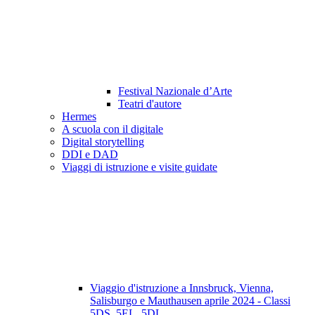
Festival Nazionale d’Arte
Teatri d'autore
Hermes
A scuola con il digitale
Digital storytelling
DDI e DAD
Viaggi di istruzione e visite guidate
Viaggio d'istruzione a Innsbruck, Vienna,
Salisburgo e Mauthausen aprile 2024 - Classi
5DS, 5EL, 5DL