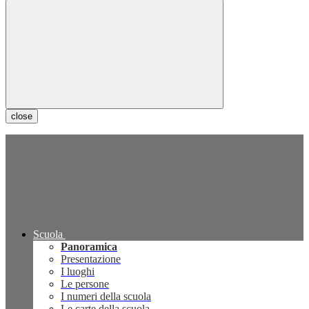
close
Scuola
Panoramica
Presentazione
I luoghi
Le persone
I numeri della scuola
Le carte della scuola