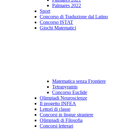
Palmares 2022
Sport
Concorso di Traduzione dal Latino
Concorso ISTAT
Giochi Matematici
Matematica senza Frontiere
Tetrapyramis
Concorso Euclide
Olimpiadi Neuroscienze
Il progetto INFEA
Lettori di classe
Concorsi in lingue straniere
Olimpiadi di Filosofia
Concorsi letterari