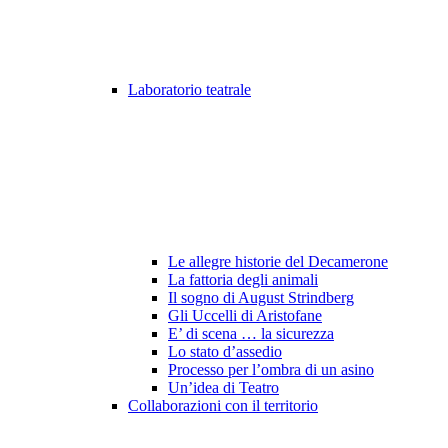
Laboratorio teatrale
Le allegre historie del Decamerone
La fattoria degli animali
Il sogno di August Strindberg
Gli Uccelli di Aristofane
E’ di scena … la sicurezza
Lo stato d’assedio
Processo per l’ombra di un asino
Un’idea di Teatro
Collaborazioni con il territorio