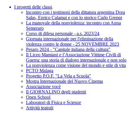
I progetti delle classi
Incontro con i testimoni della dittatura argentina Dora
Salas, Enrico Calamai e con lo storico Carlo Greppi
La manovale della nonviolenza: incontro con Anna
Semeraro
Corso di difesa personale - a.s. 2023/24
Giornata internazionale per l'eliminazione della
violenza contro le donne - 25 NOVEMBRE 2023
Pesaro 2024 - "Capitale italiana della cultura"
Il Liceo Mamiani e l’Associazione Vittime Civili di
Guerra: una storia di dialogo internazionale e non solo
La nonviolenza come visione del mondo e stile di vita
PCTO Malaga
Progetto P.O.F. "La Vela a Scuola"
Mostra Internazionale del Nuovo Cinema
Associazione vocè
Il GIORNALINO degli studenti
Open School
Laboratori di Fisica e Scienze
Attività teatrali