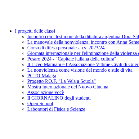
I progetti delle classi
Incontro con i testimoni della dittatura argentina Dora S
La manovale della nonviolenza: incontro con Anna Seme
Corso di difesa personale - a.s. 2023/24
Giornata internazionale per l'eliminazione della viol
Pesaro 2024 - "Capitale italiana della cultura"
Il Liceo Mamiani e l’Associazione Vittime Civili di Guerr
La nonviolenza come visione del mondo e stile di vita
PCTO Malaga
Progetto P.O.F. "La Vela a Scuola"
Mostra Internazionale del Nuovo Cinema
Associazione vocè
Il GIORNALINO degli studenti
Open School
Laboratori di Fisica e Scienze