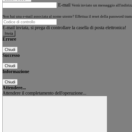
E-mail
Verrà inviato un messaggio all'indirizz
Non hai una e-mail associata al nome utente? Effettua il reset della password tram
E-mail inviata, si prega di controllare la casella di posta elettronica!
Errore
Chiudi
Successo
Chiudi
Informazione
Chiudi
Attendere...
Attendere il completamento dell'operazione...