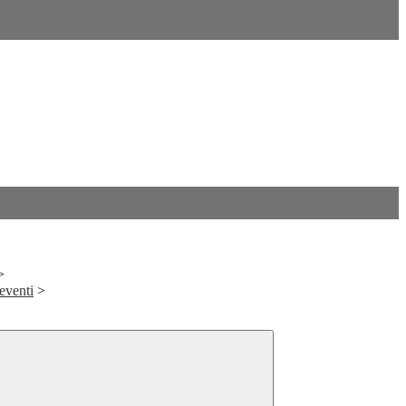
>
eventi
>