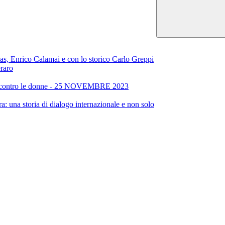
alas, Enrico Calamai e con lo storico Carlo Greppi
raro
enza contro le donne - 25 NOVEMBRE 2023
a: una storia di dialogo internazionale e non solo