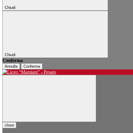
Chiudi
Chiudi
Conferma
Annulla
Conferma
close