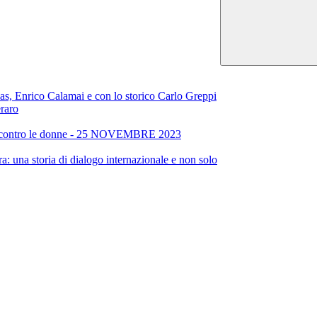
alas, Enrico Calamai e con lo storico Carlo Greppi
raro
enza contro le donne - 25 NOVEMBRE 2023
a: una storia di dialogo internazionale e non solo