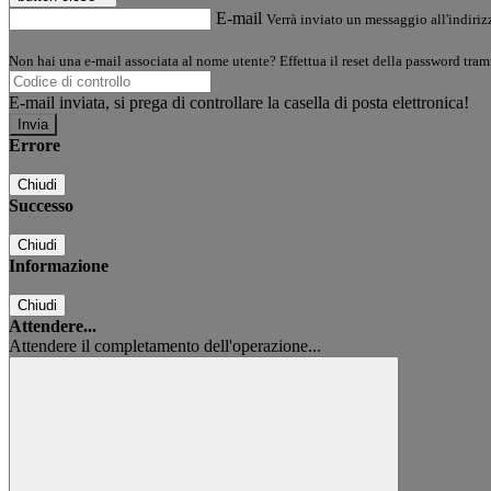
E-mail
Verrà inviato un messaggio all'indirizz
Non hai una e-mail associata al nome utente? Effettua il reset della password tram
E-mail inviata, si prega di controllare la casella di posta elettronica!
Errore
Chiudi
Successo
Chiudi
Informazione
Chiudi
Attendere...
Attendere il completamento dell'operazione...