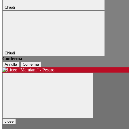
Chiudi
Chiudi
Conferma
Annulla
Conferma
close