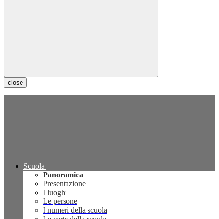
close
Scuola
Panoramica
Presentazione
I luoghi
Le persone
I numeri della scuola
Le carte della scuola