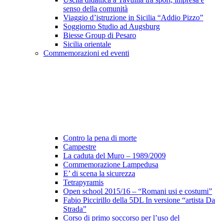
senso della comunità
Viaggio d’istruzione in Sicilia “Addio Pizzo”
Soggiorno Studio ad Augsburg
Biesse Group di Pesaro
Sicilia orientale
Commemorazioni ed eventi
Contro la pena di morte
Campestre
La caduta del Muro – 1989/2009
Commemorazione Lampedusa
E’ di scena la sicurezza
Tetrapyramis
Open school 2015/16 – “Romani usi e costumi”
Fabio Piccirillo della 5DL In versione “artista Da
Strada”
Corso di primo soccorso per l’uso del