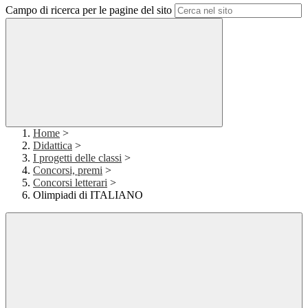
Campo di ricerca per le pagine del sito
Home
>
Didattica
>
I progetti delle classi
>
Concorsi, premi
>
Concorsi letterari
>
Olimpiadi di ITALIANO