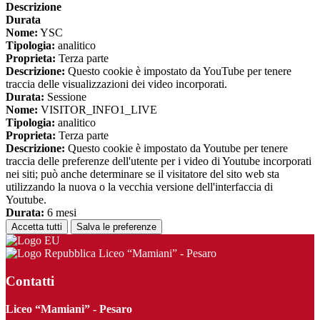
Descrizione
Durata
Nome:
YSC
Tipologia:
analitico
Proprieta:
Terza parte
Descrizione:
Questo cookie è impostato da YouTube per tenere
traccia delle visualizzazioni dei video incorporati.
Durata:
Sessione
Nome:
VISITOR_INFO1_LIVE
Tipologia:
analitico
Proprieta:
Terza parte
Descrizione:
Questo cookie è impostato da Youtube per tenere
traccia delle preferenze dell'utente per i video di Youtube incorporati
nei siti; può anche determinare se il visitatore del sito web sta
utilizzando la nuova o la vecchia versione dell'interfaccia di
Youtube.
Durata:
6 mesi
Accetta tutti
Salva le preferenze
Liceo “Mamiani” - Pesaro
Contatti
Liceo “Mamiani” - Pesaro