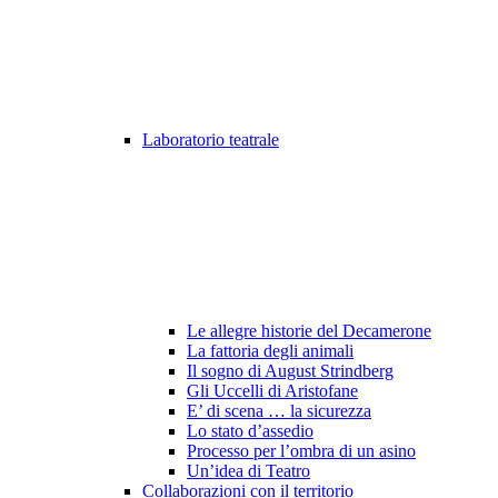
Laboratorio teatrale
Le allegre historie del Decamerone
La fattoria degli animali
Il sogno di August Strindberg
Gli Uccelli di Aristofane
E’ di scena … la sicurezza
Lo stato d’assedio
Processo per l’ombra di un asino
Un’idea di Teatro
Collaborazioni con il territorio