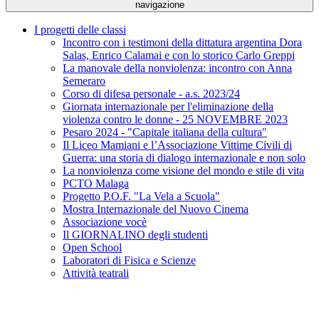
navigazione
I progetti delle classi
Incontro con i testimoni della dittatura argentina Dora
Salas, Enrico Calamai e con lo storico Carlo Greppi
La manovale della nonviolenza: incontro con Anna
Semeraro
Corso di difesa personale - a.s. 2023/24
Giornata internazionale per l'eliminazione della
violenza contro le donne - 25 NOVEMBRE 2023
Pesaro 2024 - "Capitale italiana della cultura"
Il Liceo Mamiani e l’Associazione Vittime Civili di
Guerra: una storia di dialogo internazionale e non solo
La nonviolenza come visione del mondo e stile di vita
PCTO Malaga
Progetto P.O.F. "La Vela a Scuola"
Mostra Internazionale del Nuovo Cinema
Associazione vocè
Il GIORNALINO degli studenti
Open School
Laboratori di Fisica e Scienze
Attività teatrali