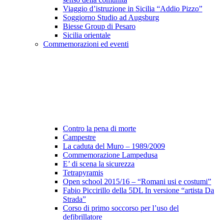
Viaggio d’istruzione in Sicilia “Addio Pizzo”
Soggiorno Studio ad Augsburg
Biesse Group di Pesaro
Sicilia orientale
Commemorazioni ed eventi
Contro la pena di morte
Campestre
La caduta del Muro – 1989/2009
Commemorazione Lampedusa
E’ di scena la sicurezza
Tetrapyramis
Open school 2015/16 – “Romani usi e costumi”
Fabio Piccirillo della 5DL In versione “artista Da
Strada”
Corso di primo soccorso per l’uso del
defibrillatore