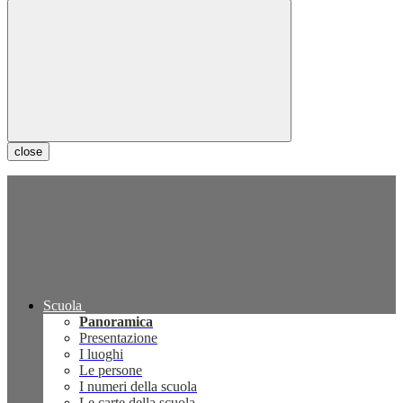
close
Scuola
Panoramica
Presentazione
I luoghi
Le persone
I numeri della scuola
Le carte della scuola