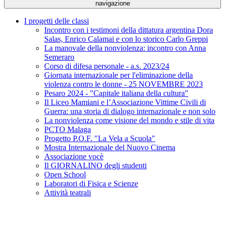
navigazione
I progetti delle classi
Incontro con i testimoni della dittatura argentina Dora
Salas, Enrico Calamai e con lo storico Carlo Greppi
La manovale della nonviolenza: incontro con Anna
Semeraro
Corso di difesa personale - a.s. 2023/24
Giornata internazionale per l'eliminazione della
violenza contro le donne - 25 NOVEMBRE 2023
Pesaro 2024 - "Capitale italiana della cultura"
Il Liceo Mamiani e l’Associazione Vittime Civili di
Guerra: una storia di dialogo internazionale e non solo
La nonviolenza come visione del mondo e stile di vita
PCTO Malaga
Progetto P.O.F. "La Vela a Scuola"
Mostra Internazionale del Nuovo Cinema
Associazione vocè
Il GIORNALINO degli studenti
Open School
Laboratori di Fisica e Scienze
Attività teatrali