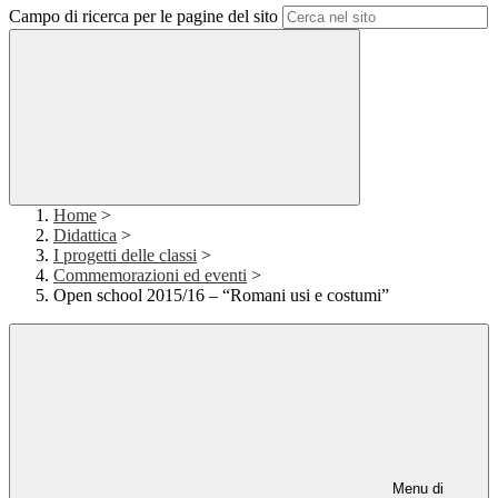
Campo di ricerca per le pagine del sito
Home
>
Didattica
>
I progetti delle classi
>
Commemorazioni ed eventi
>
Open school 2015/16 – “Romani usi e costumi”
Menu di