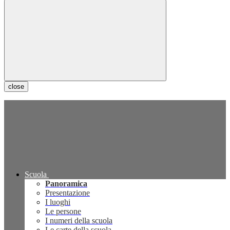
close
Scuola
Panoramica
Presentazione
I luoghi
Le persone
I numeri della scuola
Le carte della scuola