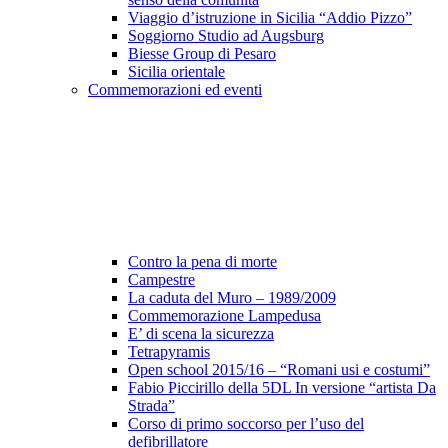
Viaggio d’istruzione in Sicilia “Addio Pizzo”
Soggiorno Studio ad Augsburg
Biesse Group di Pesaro
Sicilia orientale
Commemorazioni ed eventi
Contro la pena di morte
Campestre
La caduta del Muro – 1989/2009
Commemorazione Lampedusa
E’ di scena la sicurezza
Tetrapyramis
Open school 2015/16 – “Romani usi e costumi”
Fabio Piccirillo della 5DL In versione “artista Da
Strada”
Corso di primo soccorso per l’uso del
defibrillatore