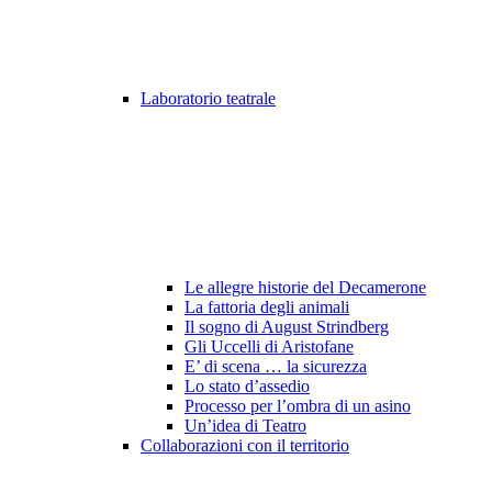
Laboratorio teatrale
Le allegre historie del Decamerone
La fattoria degli animali
Il sogno di August Strindberg
Gli Uccelli di Aristofane
E’ di scena … la sicurezza
Lo stato d’assedio
Processo per l’ombra di un asino
Un’idea di Teatro
Collaborazioni con il territorio