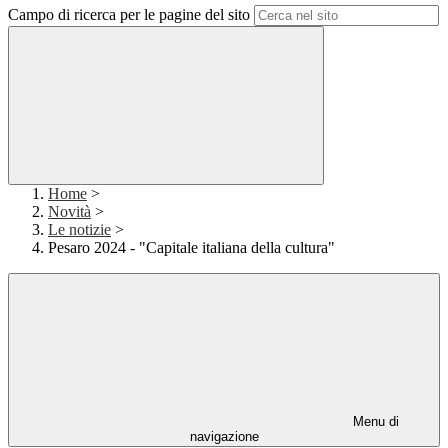
Campo di ricerca per le pagine del sito
Home
>
Novità
>
Le notizie
>
Pesaro 2024 - "Capitale italiana della cultura"
Menu di
navigazione