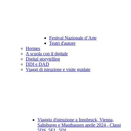
Festival Nazionale d’Arte
Teatri d'autore
Hermes
A scuola con il digitale
Digital storytelling
DDI e DAD
Viaggi di istruzione e visite guidate
Viaggio d'istruzione a Innsbruck, Vienna,
Salisburgo e Mauthausen aprile 2024 - Classi
5DS, 5EL, 5DL