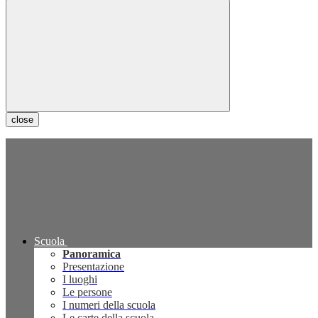
close
Scuola
Panoramica
Presentazione
I luoghi
Le persone
I numeri della scuola
Le carte della scuola