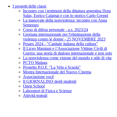
I progetti delle classi
Incontro con i testimoni della dittatura argentina Dora
Salas, Enrico Calamai e con lo storico Carlo Greppi
La manovale della nonviolenza: incontro con Anna
Semeraro
Corso di difesa personale - a.s. 2023/24
Giornata internazionale per l'eliminazione della
violenza contro le donne - 25 NOVEMBRE 2023
Pesaro 2024 - "Capitale italiana della cultura"
Il Liceo Mamiani e l’Associazione Vittime Civili di
Guerra: una storia di dialogo internazionale e non solo
La nonviolenza come visione del mondo e stile di vita
PCTO Malaga
Progetto P.O.F. "La Vela a Scuola"
Mostra Internazionale del Nuovo Cinema
Associazione vocè
Il GIORNALINO degli studenti
Open School
Laboratori di Fisica e Scienze
Attività teatrali