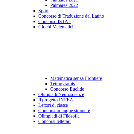
Palmares 2022
Sport
Concorso di Traduzione dal Latino
Concorso ISTAT
Giochi Matematici
Matematica senza Frontiere
Tetrapyramis
Concorso Euclide
Olimpiadi Neuroscienze
Il progetto INFEA
Lettori di classe
Concorsi in lingue straniere
Olimpiadi di Filosofia
Concorsi letterari