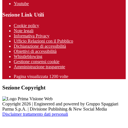
Youtube
Sezione Link Utili
Cookie policy
Note legali
Informativa Privacy
Ufficio Relazioni con il Pubblico
Dichiarazione di accessibilità
Obiettivi di accessibilità
Whistleblowing
Gestione consensi cookie
Amministrazione trasparente
Pagina visualizzata
1200
volte
Sezione Copyright
Copyright 2026 | Engineered and powered by Gruppo Spaggiari
Parma S.p.A. | Divisione Publishing & New Social Media
Disclaimer trattamento dati personali