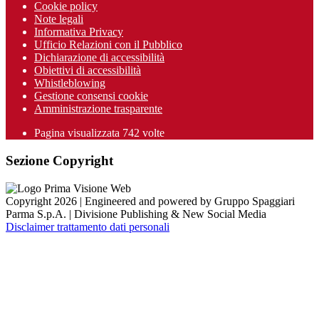
Cookie policy
Note legali
Informativa Privacy
Ufficio Relazioni con il Pubblico
Dichiarazione di accessibilità
Obiettivi di accessibilità
Whistleblowing
Gestione consensi cookie
Amministrazione trasparente
Pagina visualizzata
742
volte
Sezione Copyright
Copyright 2026 | Engineered and powered by Gruppo Spaggiari
Parma S.p.A. | Divisione Publishing & New Social Media
Disclaimer trattamento dati personali