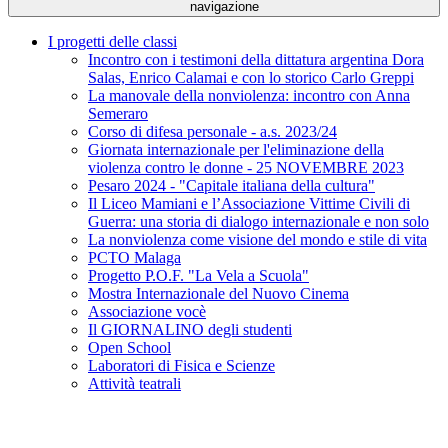
navigazione
I progetti delle classi
Incontro con i testimoni della dittatura argentina Dora
Salas, Enrico Calamai e con lo storico Carlo Greppi
La manovale della nonviolenza: incontro con Anna
Semeraro
Corso di difesa personale - a.s. 2023/24
Giornata internazionale per l'eliminazione della
violenza contro le donne - 25 NOVEMBRE 2023
Pesaro 2024 - "Capitale italiana della cultura"
Il Liceo Mamiani e l’Associazione Vittime Civili di
Guerra: una storia di dialogo internazionale e non solo
La nonviolenza come visione del mondo e stile di vita
PCTO Malaga
Progetto P.O.F. "La Vela a Scuola"
Mostra Internazionale del Nuovo Cinema
Associazione vocè
Il GIORNALINO degli studenti
Open School
Laboratori di Fisica e Scienze
Attività teatrali