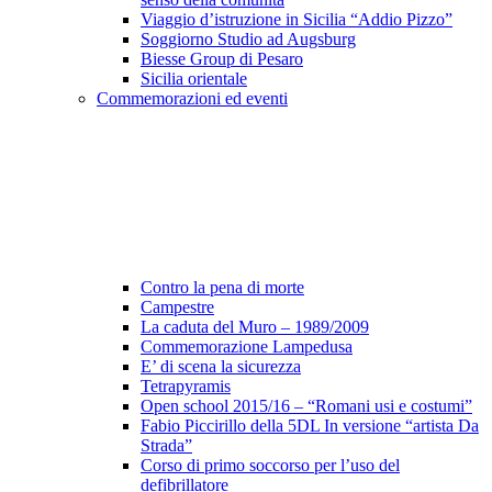
Viaggio d’istruzione in Sicilia “Addio Pizzo”
Soggiorno Studio ad Augsburg
Biesse Group di Pesaro
Sicilia orientale
Commemorazioni ed eventi
Contro la pena di morte
Campestre
La caduta del Muro – 1989/2009
Commemorazione Lampedusa
E’ di scena la sicurezza
Tetrapyramis
Open school 2015/16 – “Romani usi e costumi”
Fabio Piccirillo della 5DL In versione “artista Da
Strada”
Corso di primo soccorso per l’uso del
defibrillatore