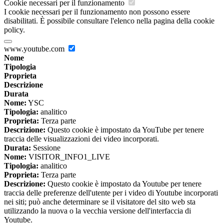
Cookie necessari per il funzionamento
I cookie necessari per il funzionamento non possono essere
disabilitati. È possibile consultare l'elenco nella pagina della cookie
policy.
www.youtube.com
Nome
Tipologia
Proprieta
Descrizione
Durata
Nome:
YSC
Tipologia:
analitico
Proprieta:
Terza parte
Descrizione:
Questo cookie è impostato da YouTube per tenere
traccia delle visualizzazioni dei video incorporati.
Durata:
Sessione
Nome:
VISITOR_INFO1_LIVE
Tipologia:
analitico
Proprieta:
Terza parte
Descrizione:
Questo cookie è impostato da Youtube per tenere
traccia delle preferenze dell'utente per i video di Youtube incorporati
nei siti; può anche determinare se il visitatore del sito web sta
utilizzando la nuova o la vecchia versione dell'interfaccia di
Youtube.