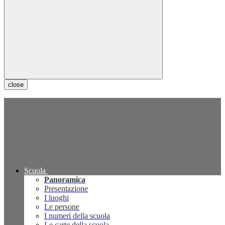
close
Scuola
Panoramica
Presentazione
I luoghi
Le persone
I numeri della scuola
Le carte della scuola