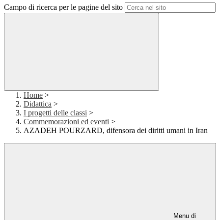
Campo di ricerca per le pagine del sito
Home
>
Didattica
>
I progetti delle classi
>
Commemorazioni ed eventi
>
AZADEH POURZARD, difensora dei diritti umani in Iran
Menu di