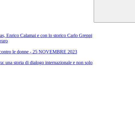
alas, Enrico Calamai e con lo storico Carlo Greppi
raro
enza contro le donne - 25 NOVEMBRE 2023
a: una storia di dialogo internazionale e non solo