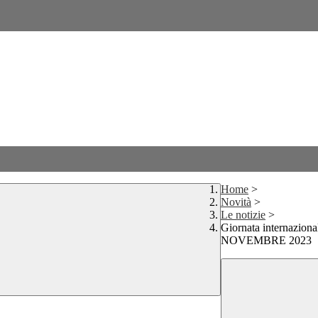
Home
>
Novità
>
Le notizie
>
Giornata internazional
NOVEMBRE 2023