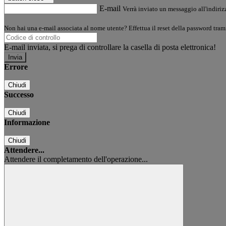
E-mail
Verrà inviato un messaggio all'indirizz
Non hai una e-mail associata al nome utente? Effettua il reset della password tram
E-mail inviata, si prega di controllare la casella di posta elettronica!
Errore
Chiudi
Successo
Chiudi
Informazione
Chiudi
Attendere...
Attendere il completamento dell'operazione...