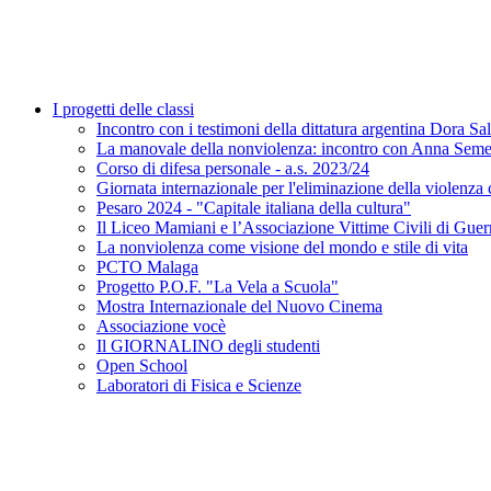
I progetti delle classi
Incontro con i testimoni della dittatura argentina Dora S
La manovale della nonviolenza: incontro con Anna Seme
Corso di difesa personale - a.s. 2023/24
Giornata internazionale per l'eliminazione della viol
Pesaro 2024 - "Capitale italiana della cultura"
Il Liceo Mamiani e l’Associazione Vittime Civili di Guerr
La nonviolenza come visione del mondo e stile di vita
PCTO Malaga
Progetto P.O.F. "La Vela a Scuola"
Mostra Internazionale del Nuovo Cinema
Associazione vocè
Il GIORNALINO degli studenti
Open School
Laboratori di Fisica e Scienze