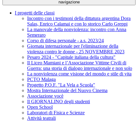
navigazione
I progetti delle classi
Incontro con i testimoni della dittatura argentina Dora
Salas, Enrico Calamai e con lo storico Carlo Greppi
La manovale della nonviolenza: incontro con Anna
Semeraro
Corso di difesa personale - a.s. 2023/24
Giornata internazionale per l'eliminazione della
violenza contro le donne - 25 NOVEMBRE 2023
Pesaro 2024 - "Capitale italiana della cultura"
Il Liceo Mamiani e l’Associazione Vittime Civili di
Guerra: una storia di dialogo internazionale e non solo
La nonviolenza come visione del mondo e stile di vita
PCTO Malaga
Progetto P.O.F. "La Vela a Scuola"
Mostra Internazionale del Nuovo Cinema
Associazione vocè
Il GIORNALINO degli studenti
Open School
Laboratori di Fisica e Scienze
Attività teatrali