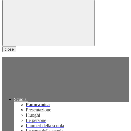
close
Scuola
Panoramica
Presentazione
I luoghi
Le persone
I numeri della scuola
Le carte della scuola