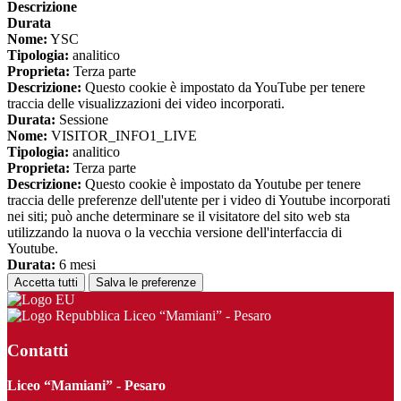
Descrizione
Durata
Nome:
YSC
Tipologia:
analitico
Proprieta:
Terza parte
Descrizione:
Questo cookie è impostato da YouTube per tenere
traccia delle visualizzazioni dei video incorporati.
Durata:
Sessione
Nome:
VISITOR_INFO1_LIVE
Tipologia:
analitico
Proprieta:
Terza parte
Descrizione:
Questo cookie è impostato da Youtube per tenere
traccia delle preferenze dell'utente per i video di Youtube incorporati
nei siti; può anche determinare se il visitatore del sito web sta
utilizzando la nuova o la vecchia versione dell'interfaccia di
Youtube.
Durata:
6 mesi
Accetta tutti
Salva le preferenze
Liceo “Mamiani” - Pesaro
Contatti
Liceo “Mamiani” - Pesaro