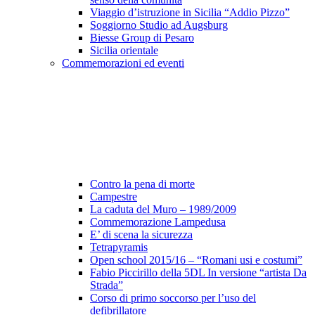
Viaggio d’istruzione in Sicilia “Addio Pizzo”
Soggiorno Studio ad Augsburg
Biesse Group di Pesaro
Sicilia orientale
Commemorazioni ed eventi
Contro la pena di morte
Campestre
La caduta del Muro – 1989/2009
Commemorazione Lampedusa
E’ di scena la sicurezza
Tetrapyramis
Open school 2015/16 – “Romani usi e costumi”
Fabio Piccirillo della 5DL In versione “artista Da
Strada”
Corso di primo soccorso per l’uso del
defibrillatore