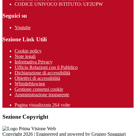
CODICE UNIVOCO ISTITUTO: UF2UPW
Seguici su
Youtube
Sezione Link Utili
Cookie policy
Note legali
Informativa Privacy
Ufficio Relazioni con il Pubblico
Dichiarazione di accessibilità
Obiettivi di accessibilità
Whistleblowing
Gestione consensi cookie
Amministrazione trasparente
Pagina visualizzata
264
volte
Sezione Copyright
Copyright 2026 | Engineered and powered by Gruppo Spaggiari