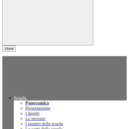
close
Scuola
Panoramica
Presentazione
I luoghi
Le persone
I numeri della scuola
Le carte della scuola