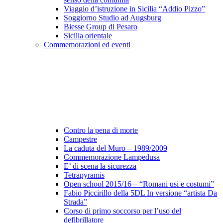
Viaggio d’istruzione in Sicilia “Addio Pizzo”
Soggiorno Studio ad Augsburg
Biesse Group di Pesaro
Sicilia orientale
Commemorazioni ed eventi
Contro la pena di morte
Campestre
La caduta del Muro – 1989/2009
Commemorazione Lampedusa
E’ di scena la sicurezza
Tetrapyramis
Open school 2015/16 – “Romani usi e costumi”
Fabio Piccirillo della 5DL In versione “artista Da
Strada”
Corso di primo soccorso per l’uso del
defibrillatore