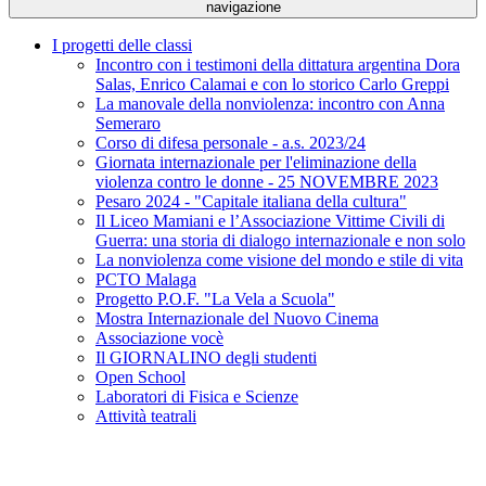
navigazione
I progetti delle classi
Incontro con i testimoni della dittatura argentina Dora
Salas, Enrico Calamai e con lo storico Carlo Greppi
La manovale della nonviolenza: incontro con Anna
Semeraro
Corso di difesa personale - a.s. 2023/24
Giornata internazionale per l'eliminazione della
violenza contro le donne - 25 NOVEMBRE 2023
Pesaro 2024 - "Capitale italiana della cultura"
Il Liceo Mamiani e l’Associazione Vittime Civili di
Guerra: una storia di dialogo internazionale e non solo
La nonviolenza come visione del mondo e stile di vita
PCTO Malaga
Progetto P.O.F. "La Vela a Scuola"
Mostra Internazionale del Nuovo Cinema
Associazione vocè
Il GIORNALINO degli studenti
Open School
Laboratori di Fisica e Scienze
Attività teatrali