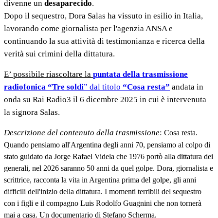
divenne un
desaparecido
.
Dopo il sequestro, Dora Salas ha vissuto in esilio in Italia,
lavorando come giornalista per l'agenzia ANSA e
continuando la sua attività di testimonianza e ricerca della
verità sui crimini della dittatura.
E’ possibile riascoltare la
puntata della trasmissione
radiofonica “Tre soldi
”
dal titolo
“Cosa resta”
andata in
onda su Rai Radio3 il 6 dicembre 2025 in cui è intervenuta
la signora Salas.
Descrizione del contenuto della trasmissione
:
Cosa resta.
Quando pensiamo all'Argentina degli anni 70, pensiamo al colpo di
stato guidato da Jorge Rafael Videla che 1976 portò alla dittatura dei
generali, nel 2026 saranno 50 anni da quel golpe. Dora, giornalista e
scrittrice, racconta la vita in Argentina prima del golpe, gli anni
difficili dell'inizio della dittatura. I momenti terribili del sequestro
con i figli e il compagno Luis Rodolfo Guagnini che non tornerà
mai a casa. Un documentario di Stefano Scherma.