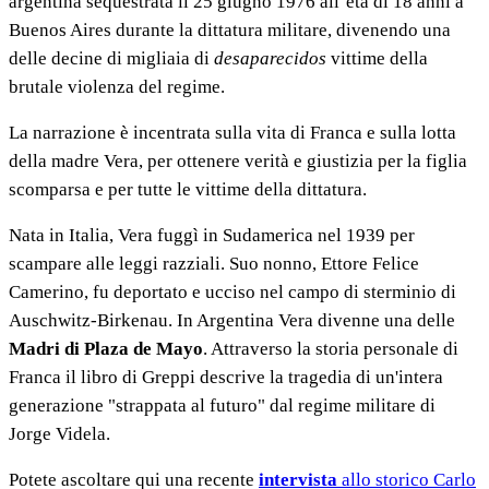
argentina sequestrata il 25 giugno 1976 all’età di 18 anni a
Buenos Aires durante la dittatura militare, divenendo una
delle decine di migliaia di
desaparecidos
vittime della
brutale violenza del regime.
La narrazione è incentrata sulla vita di Franca e sulla lotta
della madre Vera, per ottenere verità e giustizia per la figlia
scomparsa e per tutte le vittime della dittatura.
Nata in Italia, Vera fuggì in Sudamerica nel 1939 per
scampare alle leggi razziali. Suo nonno, Ettore Felice
Camerino, fu deportato e ucciso nel campo di sterminio di
Auschwitz-Birkenau. In Argentina Vera divenne una delle
Madri di Plaza de Mayo
. Attraverso la storia personale di
Franca il libro di Greppi descrive la tragedia di un'intera
generazione "strappata al futuro" dal regime militare di
Jorge Videla.
Potete ascoltare qui una recente
intervista
allo storico Carlo