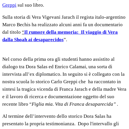
Greppi
sul suo libro.
Sulla storia di Vera Vigevani Jarach il regista italo-argentino
Marco Bechis ha realizzato alcuni anni fa un documentario
dal titolo
“
Il rumore della memoria:
Il viaggio di Vera
dalla Shoah ai desaparecidos
”.
Nel corso della prima ora gli studenti hanno assistito al
dialogo tra Dora Salas ed Enrico Calamai, una sorta di
intervista all’ex diplomatico. In seguito si è collegato con la
nostra scuola lo storico Carlo Greppi che
ha raccontato in
sintesi la tragica vicenda di Franca Jarach e della madre Vera
e il lavoro di ricerca e documentazione oggetto del suo
recente libro “
Figlia mia. Vita di Franca desaparecida”
.
Al termine dell’intervento dello storico Dora Salas ha
presentato la propria testimonianza.
Dopo l'intervallo gli